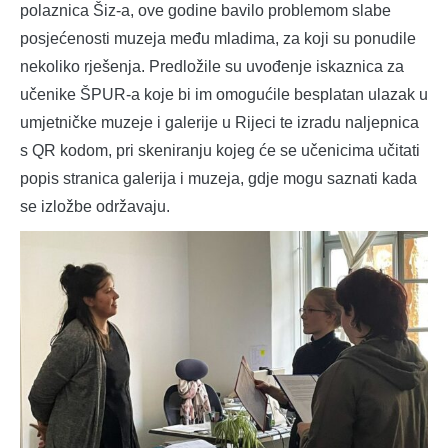
polaznica Šiz-a, ove godine bavilo problemom slabe
posjećenosti muzeja među mladima, za koji su ponudile
nekoliko rješenja. Predložile su uvođenje iskaznica za
učenike ŠPUR-a koje bi im omogućile besplatan ulazak u
umjetničke muzeje i galerije u Rijeci te izradu naljepnica
s QR kodom, pri skeniranju kojeg će se učenicima učitati
popis stranica galerija i muzeja, gdje mogu saznati kada
se izložbe održavaju.