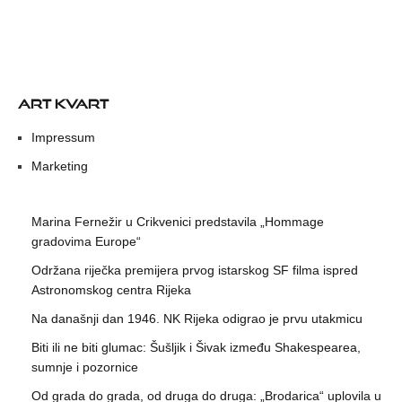
ART KVART
Impressum
Marketing
Marina Fernežir u Crikvenici predstavila „Hommage
gradovima Europe“
Održana riječka premijera prvog istarskog SF filma ispred
Astronomskog centra Rijeka
Na današnji dan 1946. NK Rijeka odigrao je prvu utakmicu
Biti ili ne biti glumac: Šušljik i Šivak između Shakespearea,
sumnje i pozornice
Od grada do grada, od druga do druga: „Brodarica“ uplovila u