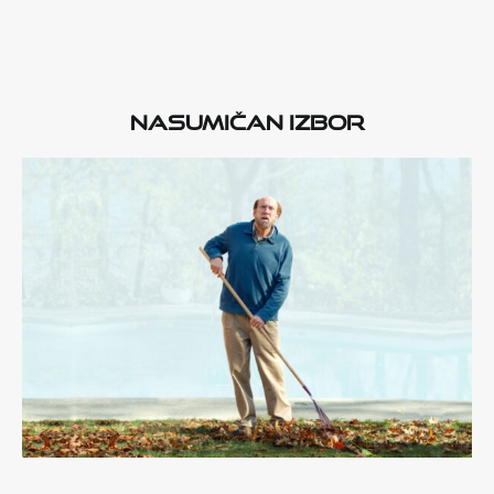
Nasumičan izbor