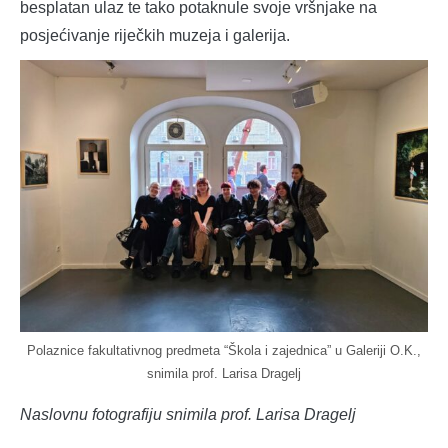
besplatan ulaz te tako potaknule svoje vršnjake na
posjećivanje riječkih muzeja i galerija.
Polaznice fakultativnog predmeta “Škola i zajednica” u Galeriji O.K.,
snimila prof. Larisa Dragelj
Naslovnu fotografiju snimila prof. Larisa Dragelj