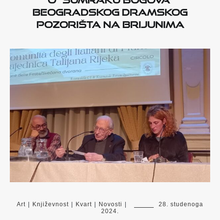
Beogradskog dramskog
pozorišta na Brijunima
Art
|
Književnost
|
Kvart
|
Novosti
|
28. studenoga
2024.