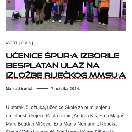
KVART
|
PULS
|
Učenice ŠPUR-a izborile
besplatan ulaz na
izložbe riječkog MMSU-a
Marta Sirotich
7. ožujka 2024.
U utorak, 5. ožujka, učenice Škole za primijenjenu
umjetnost u Rijeci, Paola Ivanić, Andrea Kiš, Ema Magaš,
Mare Bogdan Mišević, Ena Marija Nemarnik, Rebeka