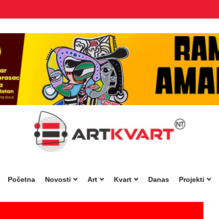
Početna
Novosti
Art
Kvart
Danas
Projekti