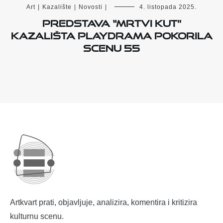
Art
|
Kazalište
|
Novosti
|
4. listopada 2025.
Predstava “Mrtvi kut”
kazališta Playdrama pokorila
Scenu 55
Artkvart prati, objavljuje, analizira, komentira i kritizira
kulturnu scenu.