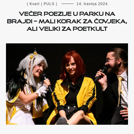
|
Kvart
|
PULS
|
14. travnja 2024.
Večer poezije u parku na
Brajdi – mali korak za čovjeka,
ali veliki za Poetkult