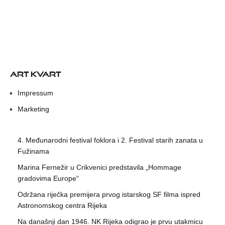
ART KVART
Impressum
Marketing
4. Međunarodni festival foklora i 2. Festival starih zanata u
Fužinama
Marina Fernežir u Crikvenici predstavila „Hommage
gradovima Europe“
Održana riječka premijera prvog istarskog SF filma ispred
Astronomskog centra Rijeka
Na današnji dan 1946. NK Rijeka odigrao je prvu utakmicu