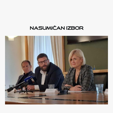
Nasumičan izbor