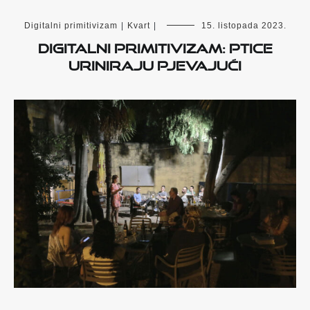
Digitalni primitivizam
|
Kvart
|
15. listopada 2023.
DIGITALNI PRIMITIVIZAM: PTICE
URINIRAJU PJEVAJUĆI