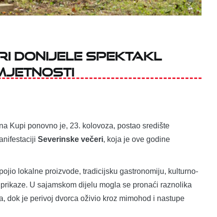
ri donijele spektakl
umjetnosti
na Kupi ponovno je, 23. kolovoza, postao središte
anifestaciji
Severinske večeri
, koja je ove godine
pojio lokalne proizvode, tradicijsku gastronomiju, kulturno-
 prikaze. U sajamskom dijelu mogla se pronaći raznolika
a, dok je perivoj dvorca oživio kroz mimohod i nastupe