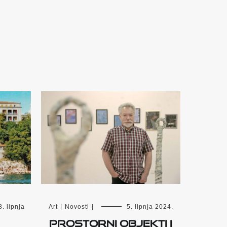
8. lipnja
Art
|
Novosti
|
5. lipnja 2024.
Prostorni objekti i