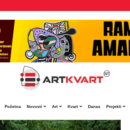
Početna
Novosti
Art
Kvart
Danas
Projekti