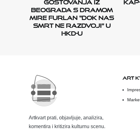
Gostovanja iz
KAP
Beograda s dramom
Mire Furlan “Dok nas
smrt ne razdvoji” u
HKD-u
ART 
Impre
Marke
Artkvart prati, objavljuje, analizira,
komentira i kritizira kulturnu scenu.