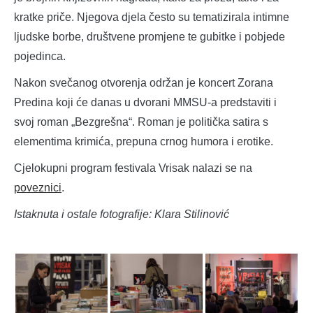
kratke priče. Njegova djela često su tematizirala intimne
ljudske borbe, društvene promjene te gubitke i pobjede
pojedinca.
Nakon svečanog otvorenja održan je koncert Zorana
Predina koji će danas u dvorani MMSU-a predstaviti i
svoj roman „Bezgrešna“. Roman je politička satira s
elementima krimića, prepuna crnog humora i erotike.
Cjelokupni program festivala Vrisak nalazi se na
poveznici
.
Istaknuta i ostale fotografije: Klara Stilinović