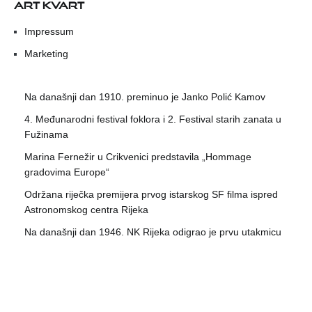
ART KVART
Impressum
Marketing
Na današnji dan 1910. preminuo je Janko Polić Kamov
4. Međunarodni festival foklora i 2. Festival starih zanata u
Fužinama
Marina Fernežir u Crikvenici predstavila „Hommage
gradovima Europe“
Održana riječka premijera prvog istarskog SF filma ispred
Astronomskog centra Rijeka
Na današnji dan 1946. NK Rijeka odigrao je prvu utakmicu