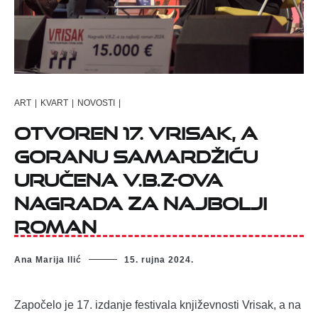
ART
|
KVART
|
NOVOSTI
|
Otvoren 17. Vrisak, a
Goranu Samardžiću
uručena V.B.Z-ova
nagrada za najbolji
roman
Ana Marija Ilić
15. rujna 2024.
Započelo je 17. izdanje festivala književnosti Vrisak, a na