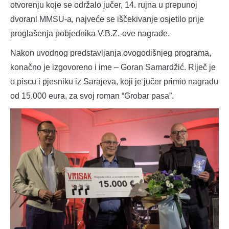
otvorenju koje se održalo jučer, 14. rujna u prepunoj
dvorani MMSU-a, najveće se iščekivanje osjetilo prije
proglašenja pobjednika V.B.Z.-ove nagrade.
Nakon uvodnog predstavljanja ovogodišnjeg programa,
konačno je izgovoreno i ime – Goran Samardžić. Riječ je
o piscu i pjesniku iz Sarajeva, koji je jučer primio nagradu
od 15.000 eura, za svoj roman “Grobar pasa”.