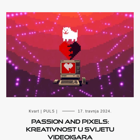
Kvart
|
PULS
|
17. travnja 2024.
Passion and pixels:
Kreativnost u svijetu
videoigara