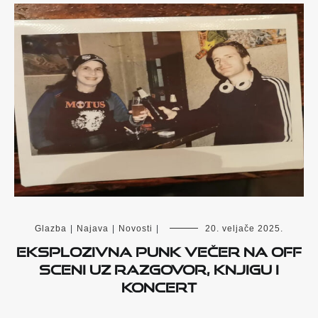
Glazba
|
Najava
|
Novosti
|
20. veljače 2025.
Eksplozivna punk večer na OFF
sceni uz razgovor, knjigu i
koncert