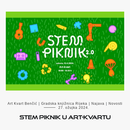
Art Kvart Benčić
|
Gradska knjižnica Rijeka
|
Najava
|
Novosti
27. ožujka 2024.
STEM piknik u Art-kvartu