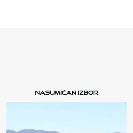
Nasumičan izbor