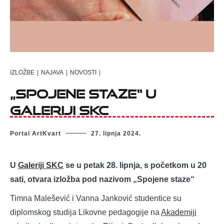
IZLOŽBE
|
NAJAVA
|
NOVOSTI
|
„Spojene staze“ u
Galeriji SKC
Portal ArtKvart
27. lipnja 2024.
U
Galeriji SKC
se u petak 28. lipnja, s početkom u 20
sati, otvara izložba pod nazivom „Spojene staze“
Timna Malešević i Vanna Janković studentice su
diplomskog studija Likovne pedagogije na
Akademiji