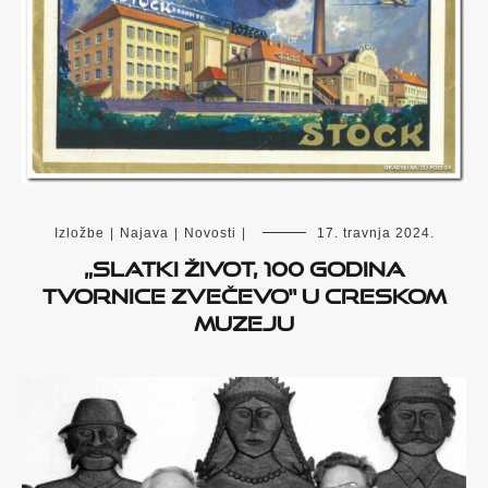
Izložbe
|
Najava
|
Novosti
|
17. travnja 2024.
„Slatki život, 100 godina
tvornice Zvečevo“ u Creskom
muzeju