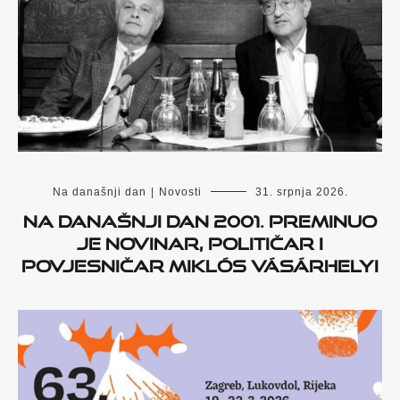
Na današnji dan
|
Novosti
31. srpnja 2026.
Na današnji dan 2001. preminuo
je novinar, političar i
povjesničar Miklós Vásárhelyi