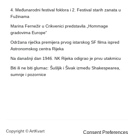
4. Međunarodni festival foklora i 2. Festival starih zanata u
Fužinama
Marina Fernežir u Crikvenici predstavila „Hommage
gradovima Europe“
Održana riječka premijera prvog istarskog SF filma ispred
Astronomskog centra Rijeka
Na današnji dan 1946. NK Rijeka odigrao je prvu utakmicu
Biti ili ne biti glumac: Šušljik i Šivak između Shakespearea,
sumnje i pozornice
Copyright © ArtKvart
Consent Preferences