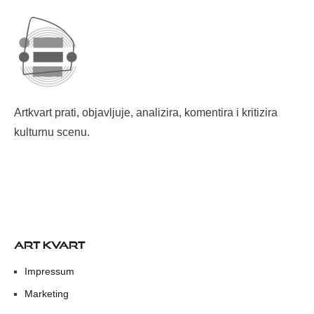
Artkvart prati, objavljuje, analizira, komentira i kritizira
kulturnu scenu.
ART KVART
Impressum
Marketing