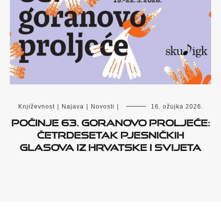
Književnost
|
Najava
|
Novosti
|
16. ožujka 2026.
Počinje 63. Goranovo proljeće:
četrdesetak pjesničkih
glasova iz Hrvatske i svijeta