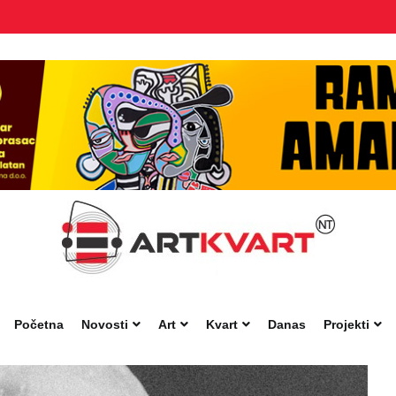
Početna
Novosti
Art
Kvart
Danas
Projekti