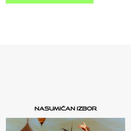
Nasumičan izbor