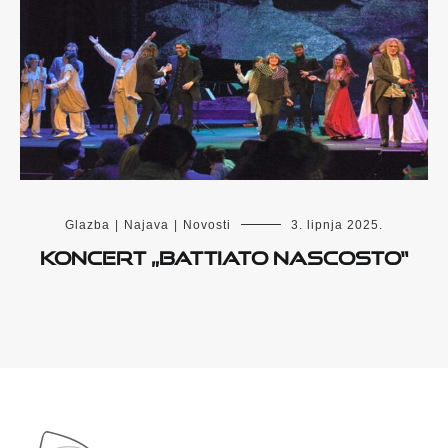
Glazba
|
Najava
|
Novosti
3. lipnja 2025.
Koncert „Battiato Nascosto“