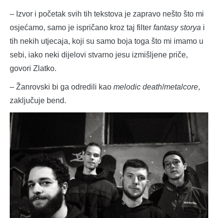
– Izvor i početak svih tih tekstova je zapravo nešto što mi
osjećamo, samo je ispričano kroz taj filter
fantasy storya
i
tih nekih utjecaja, koji su samo boja toga što mi imamo u
sebi, iako neki dijelovi stvarno jesu izmišljene priče,
govori Zlatko.
– Žanrovski bi ga odredili kao
melodic death
/
metalcore
,
zaključuje bend.