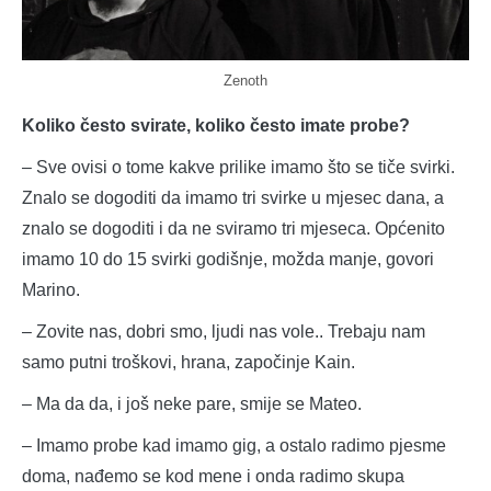
Zenoth
Koliko često svirate, koliko često imate probe?
– Sve ovisi o tome kakve prilike imamo što se tiče svirki.
Znalo se dogoditi da imamo tri svirke u mjesec dana, a
znalo se dogoditi i da ne sviramo tri mjeseca. Općenito
imamo 10 do 15 svirki godišnje, možda manje, govori
Marino.
– Zovite nas, dobri smo, ljudi nas vole.. Trebaju nam
samo putni troškovi, hrana, započinje Kain.
– Ma da da, i još neke pare, smije se Mateo.
– Imamo probe kad imamo gig, a ostalo radimo pjesme
doma, nađemo se kod mene i onda radimo skupa