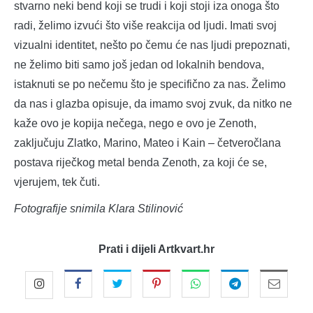
stvarno neki bend koji se trudi i koji stoji iza onoga što
radi, želimo izvući što više reakcija od ljudi. Imati svoj
vizualni identitet, nešto po čemu će nas ljudi prepoznati,
ne želimo biti samo još jedan od lokalnih bendova,
istaknuti se po nečemu što je specifično za nas. Želimo
da nas i glazba opisuje, da imamo svoj zvuk, da nitko ne
kaže ovo je kopija nečega, nego e ovo je Zenoth,
zaključuju Zlatko, Marino, Mateo i Kain – četveročlana
postava riječkog metal benda Zenoth, za koji će se,
vjerujem, tek čuti.
Fotografije snimila Klara Stilinović
Prati i dijeli Artkvart.hr