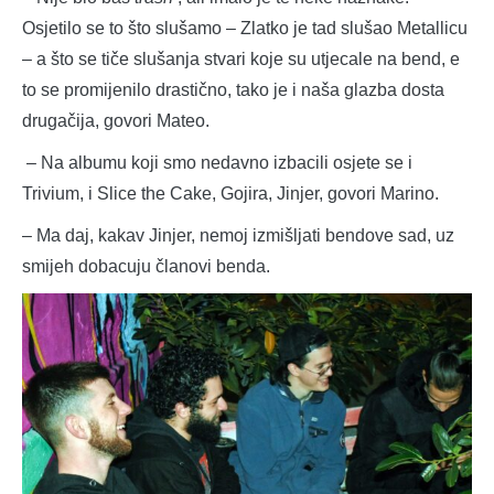
Osjetilo se to što slušamo – Zlatko je tad slušao Metallicu
– a što se tiče slušanja stvari koje su utjecale na bend, e
to se promijenilo drastično, tako je i naša glazba dosta
drugačija, govori Mateo.
– Na albumu koji smo nedavno izbacili osjete se i
Trivium, i Slice the Cake, Gojira, Jinjer, govori Marino.
– Ma daj, kakav Jinjer, nemoj izmišljati bendove sad, uz
smijeh dobacuju članovi benda.