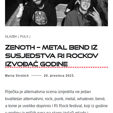
GLAZBA
|
PULS
|
Zenoth – metal bend iz
susjedstva Ri Rockov
izvođač godine
Marta Sirotich
20. prosinca 2023.
Riječka je alternativna scena iznjedrila ne jedan
kvalitetan alternativni, rock, punk, metal, whatever, bend,
a tome je uvelike doprinio i Ri Rock festival, koji iz godine
u godinu iz mišjih rupa na stage izvlači mlade i