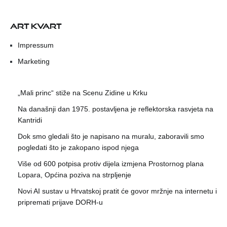
ART KVART
Impressum
Marketing
„Mali princ“ stiže na Scenu Zidine u Krku
Na današnji dan 1975. postavljena je reflektorska rasvjeta na
Kantridi
Dok smo gledali što je napisano na muralu, zaboravili smo
pogledati što je zakopano ispod njega
Više od 600 potpisa protiv dijela izmjena Prostornog plana
Lopara, Općina poziva na strpljenje
Novi AI sustav u Hrvatskoj pratit će govor mržnje na internetu i
pripremati prijave DORH-u