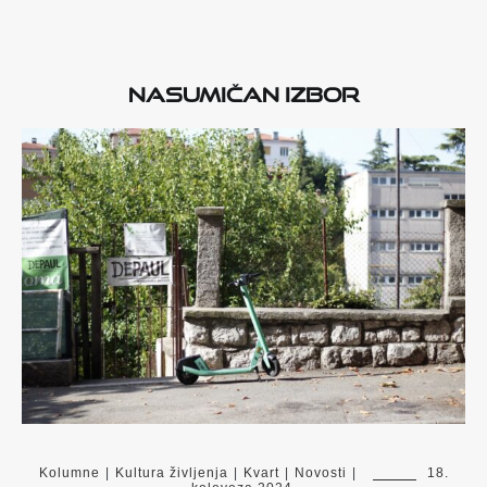
Nasumičan izbor
Kolumne
|
Kultura življenja
|
Kvart
|
Novosti
|
18.