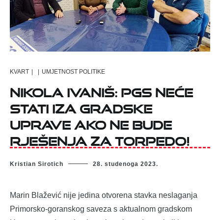
KVART
|
|
UMJETNOST POLITIKE
Nikola Ivaniš: PGS neće
stati iza gradske
Uprave ako ne bude
rješenja za torpedo!
Kristian Sirotich
28. studenoga 2023.
Marin Blažević nije jedina otvorena stavka neslaganja
Primorsko-goranskog saveza s aktualnom gradskom