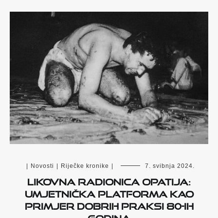
|
Novosti
|
Riječke kronike
|
7. svibnja 2024.
Likovna radionica Opatija:
umjetnička platforma kao
primjer dobrih praksi 80-ih
godina