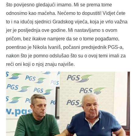
što povijesno gledajući imamo. Mi se prema tome
odnosimo kao maćeha. Nećemo to dopustiti! Vidjet ćete
to i na idućoj sjednici Gradskog vijeća, koja je vrlo važna
jer je posljednja ove godine. Mi nastavljamo s ovom
pričom, bez ikakve namjere da se o tome pogađamo,
poentirao je Nikola Ivaniš, počasni predsjednik PGS-a,
nakon što je pomno odslušao što su o ovoj temi imali za
reći oni koji o njoj znaju najviše.