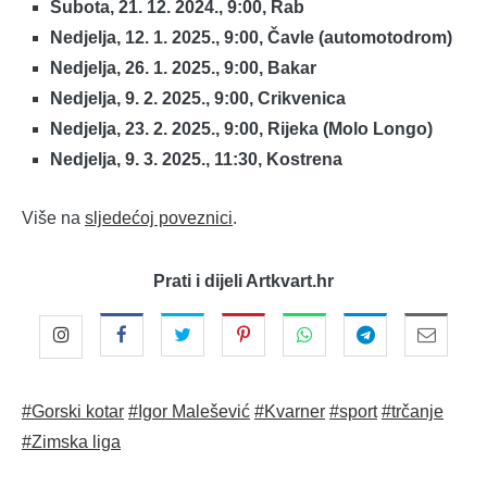
Subota, 21. 12. 2024., 9:00, Rab
Nedjelja, 12. 1. 2025., 9:00, Čavle (automotodrom)
Nedjelja, 26. 1. 2025., 9:00, Bakar
Nedjelja, 9. 2. 2025., 9:00, Crikvenica
Nedjelja, 23. 2. 2025., 9:00, Rijeka (Molo Longo)
Nedjelja, 9. 3. 2025., 11:30, Kostrena
Više na
sljedećoj poveznici
.
Prati i dijeli Artkvart.hr
#Gorski kotar
#Igor Malešević
#Kvarner
#sport
#trčanje
#Zimska liga