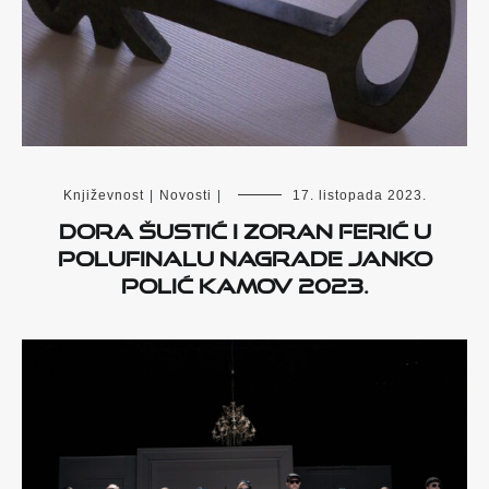
Književnost
|
Novosti
|
17. listopada 2023.
Dora Šustić i Zoran Ferić u
polufinalu Nagrade Janko
Polić Kamov 2023.