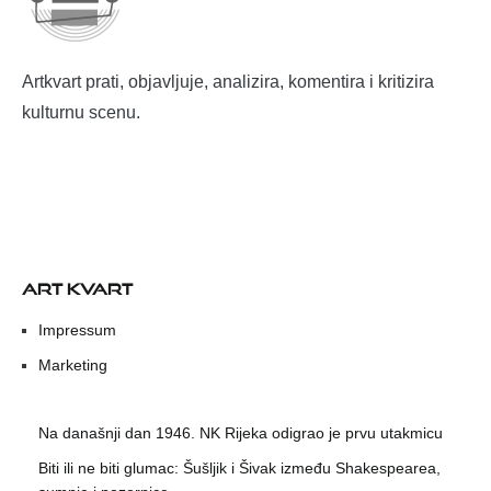
Artkvart prati, objavljuje, analizira, komentira i kritizira
kulturnu scenu.
ART KVART
Impressum
Marketing
Na današnji dan 1946. NK Rijeka odigrao je prvu utakmicu
Biti ili ne biti glumac: Šušljik i Šivak između Shakespearea,