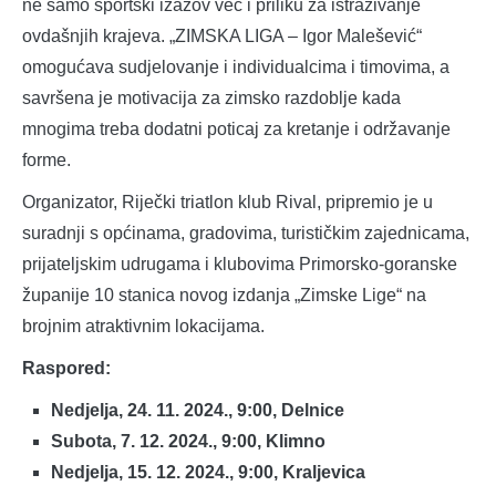
ne samo sportski izazov već i priliku za istraživanje
ovdašnjih krajeva. „ZIMSKA LIGA – Igor Malešević“
omogućava sudjelovanje i individualcima i timovima, a
savršena je motivacija za zimsko razdoblje kada
mnogima treba dodatni poticaj za kretanje i održavanje
forme.
Organizator, Riječki triatlon klub Rival, pripremio je u
suradnji s općinama, gradovima, turističkim zajednicama,
prijateljskim udrugama i klubovima Primorsko-goranske
županije 10 stanica novog izdanja „Zimske Lige“ na
brojnim atraktivnim lokacijama.
Raspored:
Nedjelja, 24. 11. 2024., 9:00, Delnice
Subota, 7. 12. 2024., 9:00, Klimno
Nedjelja, 15. 12. 2024., 9:00, Kraljevica