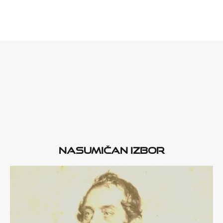
Nasumičan izbor