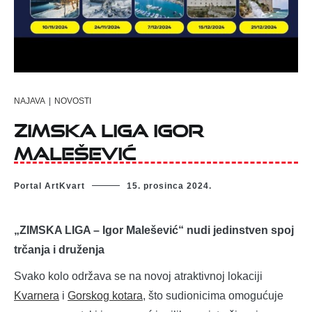
NAJAVA
|
NOVOSTI
Zimska Liga Igor
Malešević
Portal ArtKvart
15. prosinca 2024.
„ZIMSKA LIGA – Igor Malešević“ nudi jedinstven spoj
trčanja i druženja
Svako kolo održava se na novoj atraktivnoj lokaciji
Kvarnera
i
Gorskog kotara
, što sudionicima omogućuje