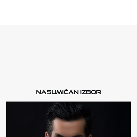
Nasumičan izbor