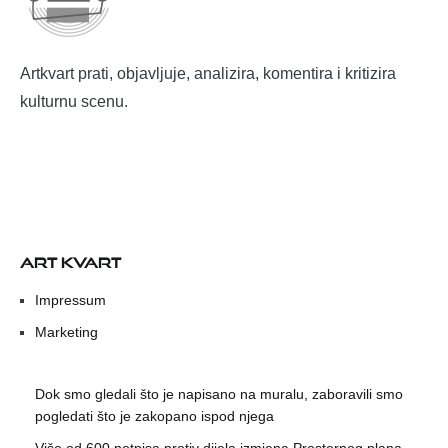
Artkvart prati, objavljuje, analizira, komentira i kritizira
kulturnu scenu.
ART KVART
Impressum
Marketing
Dok smo gledali što je napisano na muralu, zaboravili smo
pogledati što je zakopano ispod njega