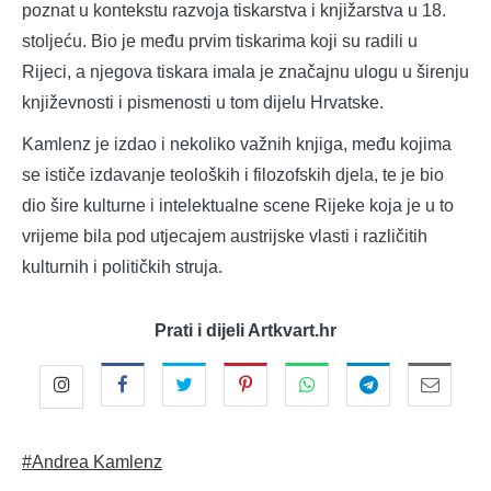
poznat u kontekstu razvoja tiskarstva i knjižarstva u 18.
stoljeću. Bio je među prvim tiskarima koji su radili u
Rijeci, a njegova tiskara imala je značajnu ulogu u širenju
književnosti i pismenosti u tom dijelu Hrvatske.
Kamlenz je izdao i nekoliko važnih knjiga, među kojima
se ističe izdavanje teoloških i filozofskih djela, te je bio
dio šire kulturne i intelektualne scene Rijeke koja je u to
vrijeme bila pod utjecajem austrijske vlasti i različitih
kulturnih i političkih struja.
Prati i dijeli Artkvart.hr
#Andrea Kamlenz