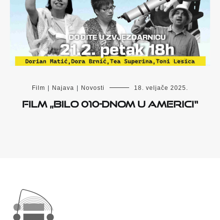
Film
|
Najava
|
Novosti
18. veljače 2025.
Film „Bilo 010-dnom u Americi“