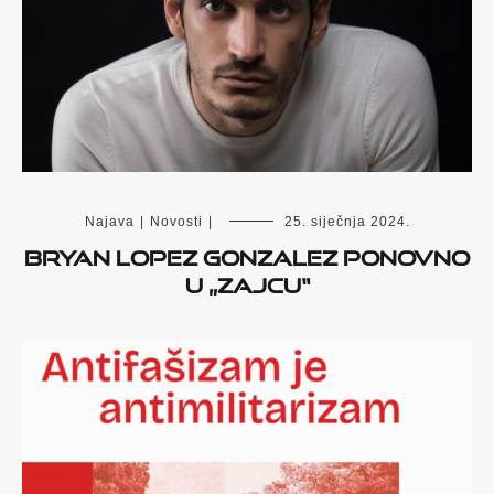
Najava
|
Novosti
|
25. siječnja 2024.
Bryan Lopez Gonzalez ponovno
u „Zajcu“