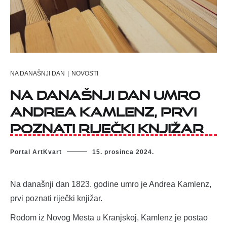
NA DANAŠNJI DAN
|
NOVOSTI
Na današnji dan umro
Andrea Kamlenz, prvi
poznati riječki knjižar
Portal ArtKvart
15. prosinca 2024.
Na današnji dan 1823. godine umro je Andrea Kamlenz,
prvi poznati riječki knjižar.
Rodom iz Novog Mesta u Kranjskoj, Kamlenz je postao