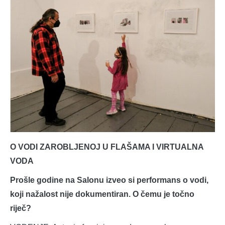
O VODI ZAROBLJENOJ U FLAŠAMA I VIRTUALNA
VODA
Prošle godine na Salonu izveo si performans o vodi,
koji nažalost nije dokumentiran. O čemu je točno
riječ?