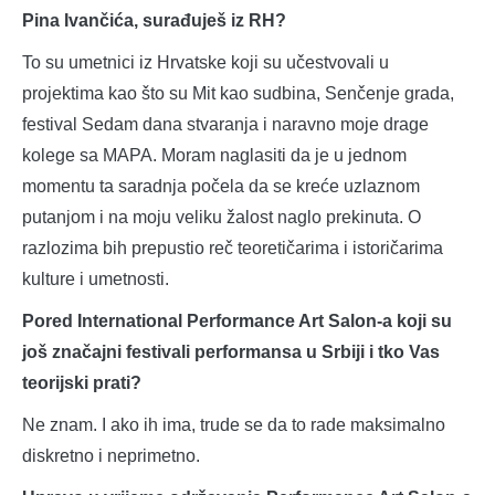
Pina Ivančića, surađuješ iz RH?
To su umetnici iz Hrvatske koji su učestvovali u
projektima kao što su Mit kao sudbina, Senčenje grada,
festival Sedam dana stvaranja i naravno moje drage
kolege sa MAPA. Moram naglasiti da je u jednom
momentu ta saradnja počela da se kreće uzlaznom
putanjom i na moju veliku žalost naglo prekinuta. O
razlozima bih prepustio reč teoretičarima i istoričarima
kulture i umetnosti.
Pored International Performance Art Salon-a koji su
još značajni festivali performansa u Srbiji i tko Vas
teorijski prati?
Ne znam. I ako ih ima, trude se da to rade maksimalno
diskretno i neprimetno.