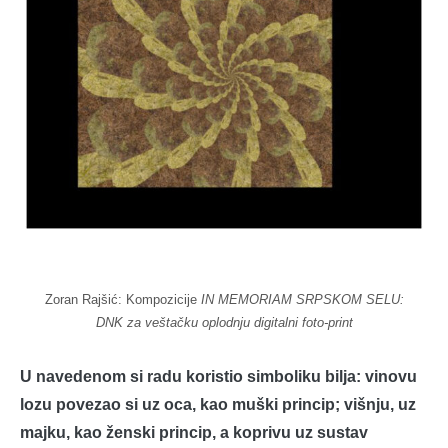
Zoran Rajšić: Kompozicije
IN MEMORIAM SRPSKOM SELU:
DNK za veštačku oplodnju digitalni foto-print
U navedenom si radu koristio simboliku bilja: vinovu
lozu povezao si uz oca, kao muški princip; višnju, uz
majku, kao ženski princip, a koprivu uz sustav