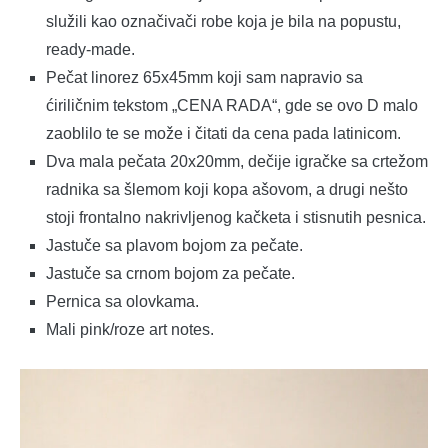
služili kao označivači robe koja je bila na popustu,
ready-made.
Pečat linorez 65x45mm koji sam napravio sa
ćiriličnim tekstom „CENA RADA“, gde se ovo D malo
zaoblilo te se može i čitati da cena pada latinicom.
Dva mala pečata 20x20mm, dečije igračke sa crtežom
radnika sa šlemom koji kopa ašovom, a drugi nešto
stoji frontalno nakrivljenog kačketa i stisnutih pesnica.
Jastuče sa plavom bojom za pečate.
Jastuče sa crnom bojom za pečate.
Pernica sa olovkama.
Mali pink/roze art notes.