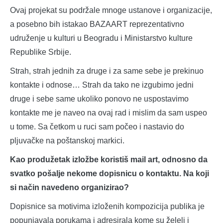
Ovaj projekat su podržale mnoge ustanove i organizacije,
a posebno bih istakao BAZAART reprezentativno
udruženje u kulturi u Beogradu i Ministarstvo kulture
Republike Srbije.
Strah, strah jednih za druge i za same sebe je prekinuo
kontakte i odnose… Strah da tako ne izgubimo jedni
druge i sebe same ukoliko ponovo ne uspostavimo
kontakte me je naveo na ovaj rad i mislim da sam uspeo
u tome. Sa četkom u ruci sam počeo i nastavio do
pljuvačke na poštanskoj markici.
Kao produžetak izložbe koristiš mail art, odnosno da
svatko pošalje nekome dopisnicu o kontaktu. Na koji
si način navedeno organizirao?
Dopisnice sa motivima izloženih kompozicija publika je
popunjavala porukama i adresirala kome su želeli i