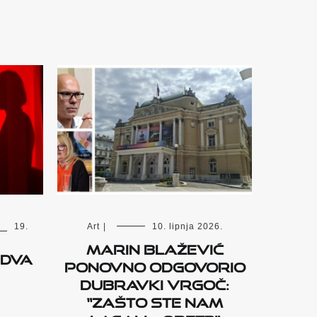
19.
Art
|
10. lipnja 2026.
Marin Blažević
 dva
ponovno odgovorio
Dubravki Vrgoč:
“Zašto ste nam