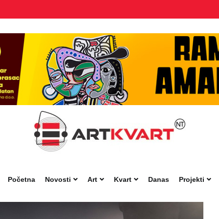
Početna
Novosti
Art
Kvart
Danas
Projekti