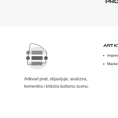
pro
ART 
Impre
Marke
Artkvart prati, objavljuje, analizira,
komentira i kritizira kulturnu scenu.