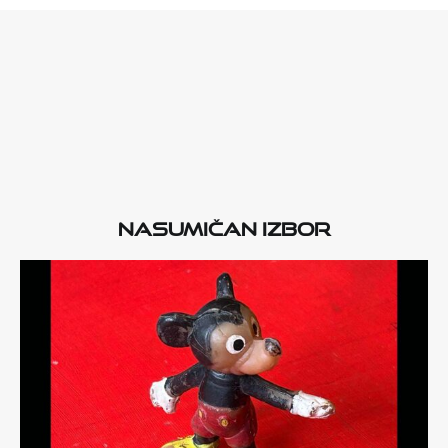
Nasumičan izbor