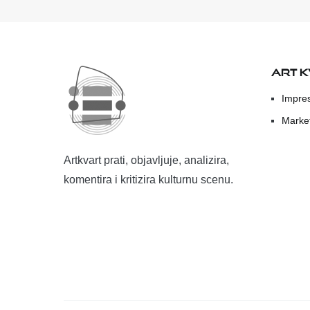
ART 
Impre
Marke
Artkvart prati, objavljuje, analizira,
komentira i kritizira kulturnu scenu.