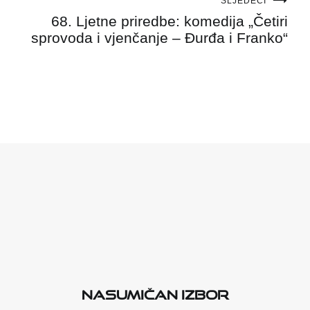
SLJEDEĆI
68. Ljetne priredbe: komedija „Četiri
sprovoda i vjenčanje – Đurđa i Franko“
Nasumičan izbor