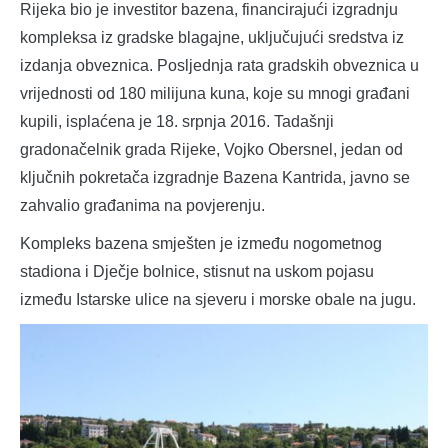
Rijeka bio je investitor bazena, financirajući izgradnju
kompleksa iz gradske blagajne, uključujući sredstva iz
izdanja obveznica. Posljednja rata gradskih obveznica u
vrijednosti od 180 milijuna kuna, koje su mnogi građani
kupili, isplaćena je 18. srpnja 2016. Tadašnji
gradonačelnik grada Rijeke, Vojko Obersnel, jedan od
ključnih pokretača izgradnje Bazena Kantrida, javno se
zahvalio građanima na povjerenju.
Kompleks bazena smješten je između nogometnog
stadiona i Dječje bolnice, stisnut na uskom pojasu
između Istarske ulice na sjeveru i morske obale na jugu.