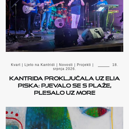
Kvart
|
Ljeto na Kantridi
|
Novosti
|
Projekti
|
18.
srpnja 2026.
Kantrida proključala uz Elia
Piska: Pjevalo se s plaže,
plesalo uz more