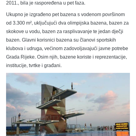
2011., bila je raspoređena u pet faza.
Ukupno je izgrađeno pet bazena s vodenom površinom
od 3.300 m², uključujući dva olimpijska bazena, bazen za
skokove u vodu, bazen za rasplivavanje te jedan dječji
bazen. Glavni korisnici bazena su članovi sportskih
klubova i udruga, većinom zadovoljavajući javne potrebe
Grada Rijeke. Osim njih, bazene koriste i reprezentacije,
institucije, tvrtke i građani.