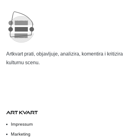
Artkvart prati, objavljuje, analizira, komentira i kritizira
kulturnu scenu.
ART KVART
Impressum
Marketing