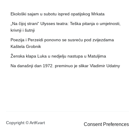
Ekološki sajam u subotu ispred opatijskog Mrkata
„Na čijoj strani“ Ulysses teatra: Teška pitanja o umjetnosti,
krivnji i šutnji
Poezija i Perzeidi ponovno se susreću pod zvijezdama
Kaštela Grobnik
Ženska klapa Luka u nedjelju nastupa u Matuljima
Na današnji dan 1972. preminuo je slikar Vladimir Udatny
Copyright © ArtKvart
Consent Preferences