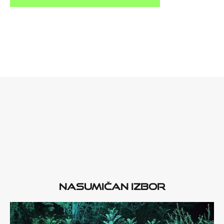
Nasumičan izbor