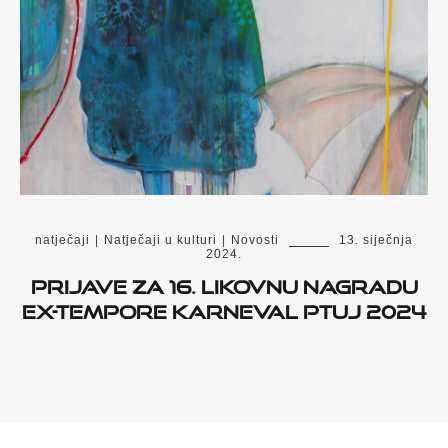
natječaji
|
Natječaji u kulturi
|
Novosti
13. siječnja
2024.
Prijave za 16. Likovnu nagradu
Ex-tempore Karneval Ptuj 2024