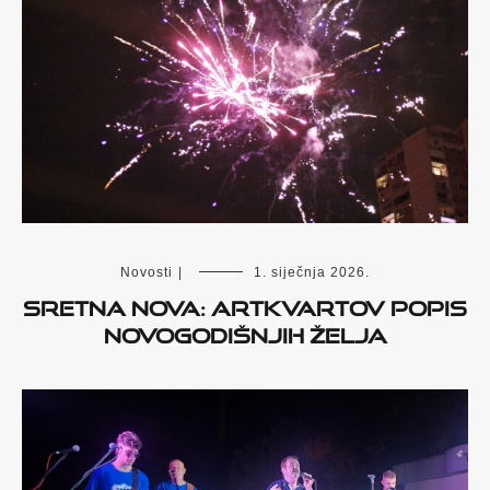
Novosti
|
1. siječnja 2026.
Sretna Nova: Artkvartov popis
novogodišnjih želja