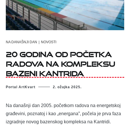
NA DANAŠNJI DAN
|
NOVOSTI
20 godina od početka
radova na kompleksu
Bazeni Kantrida
Portal ArtKvart
2. ožujka 2025.
Na današnji dan 2005. početkom radova na energetskoj
građevini, poznatoj i kao „energana”, počela je prva faza
izgradnje novog bazenskog kompleksa na Kantridi.