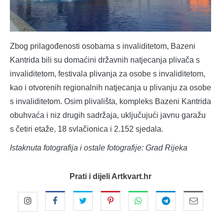
Zbog prilagođenosti osobama s invaliditetom, Bazeni
Kantrida bili su domaćini državnih natjecanja plivača s
invaliditetom, festivala plivanja za osobe s invaliditetom,
kao i otvorenih regionalnih natjecanja u plivanju za osobe
s invaliditetom. Osim plivališta, kompleks Bazeni Kantrida
obuhvaća i niz drugih sadržaja, uključujući javnu garažu
s četiri etaže, 18 svlačionica i 2.152 sjedala.
Istaknuta fotografija i ostale fotografije: Grad Rijeka
Prati i dijeli Artkvart.hr