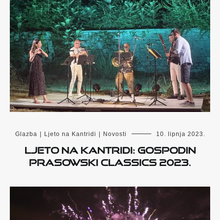
Glazba
|
Ljeto na Kantridi
|
Novosti
10. lipnja 2023.
Ljeto na Kantridi: Gospodin
Prasowski Classics 2023.