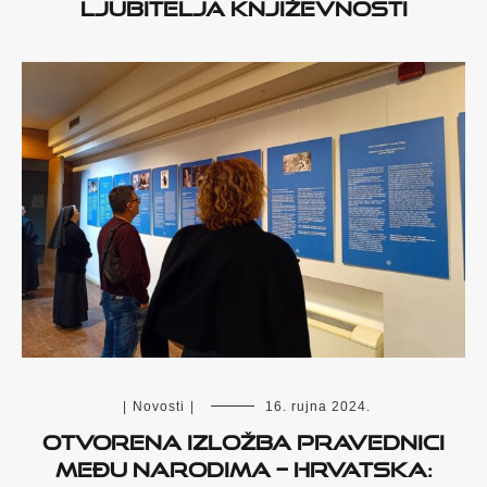
ljubitelja književnosti
|
Novosti
|
16. rujna 2024.
OTVORENA IZLOŽBA PRAVEDNICI
MEĐU NARODIMA – HRVATSKA: