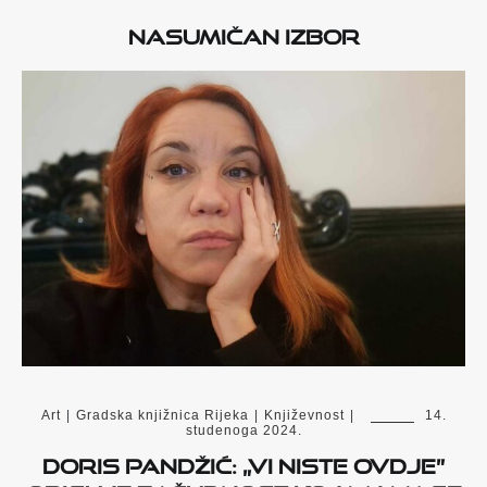
Nasumičan izbor
Art
|
Gradska knjižnica Rijeka
|
Književnost
|
14.
studenoga 2024.
Doris Pandžić: „Vi niste ovdje”