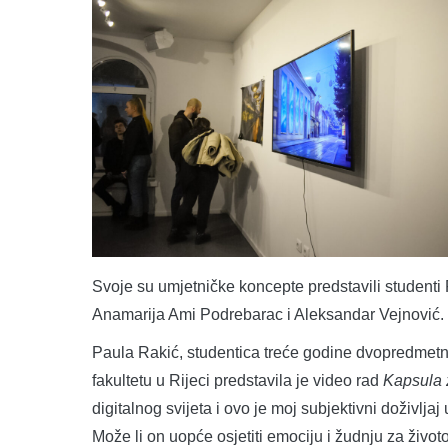
Svoje su umjetničke koncepte predstavili studenti 
Anamarija Ami Podrebarac i Aleksandar Vejnović.
Paula Rakić, studentica treće godine dvopredmetnog
fakultetu u Rijeci predstavila je video rad
Kapsula 
digitalnog svijeta i ovo je moj subjektivni doživlja
Može li on uopće osjetiti emociju i žudnju za živo