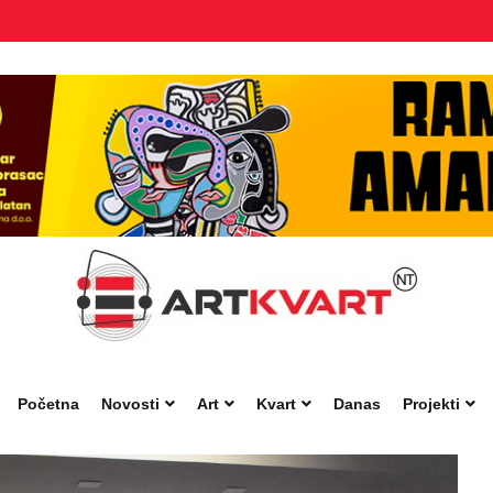
Početna
Novosti
Art
Kvart
Danas
Projekti