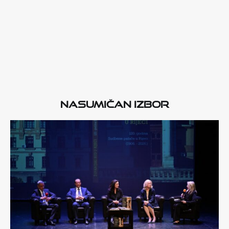
Nasumičan izbor