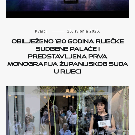
Kvart
|
26. svibnja 2026.
Obilježeno 120 godina riječke
Sudbene palače i
predstavljena prva
monografija Županijskog suda
u Rijeci