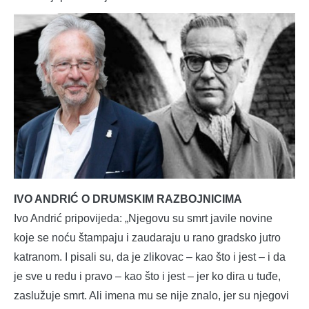
IVO ANDRIĆ O DRUMSKIM RAZBOJNICIMA
Ivo Andrić pripovijeda: „Njegovu su smrt javile novine
koje se noću štampaju i zaudaraju u rano gradsko jutro
katranom. I pisali su, da je zlikovac – kao što i jest – i da
je sve u redu i pravo – kao što i jest – jer ko dira u tuđe,
zaslužuje smrt. Ali imena mu se nije znalo, jer su njegovi