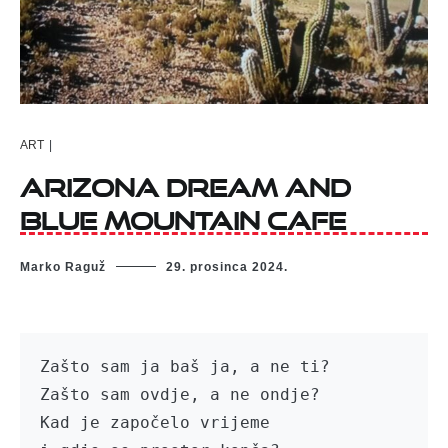
ART
|
Arizona dream and
Blue mountain cafe
Marko Raguž
29. prosinca 2024.
Zašto sam ja baš ja, a ne ti?

Zašto sam ovdje, a ne ondje?

Kad je započelo vrijeme
