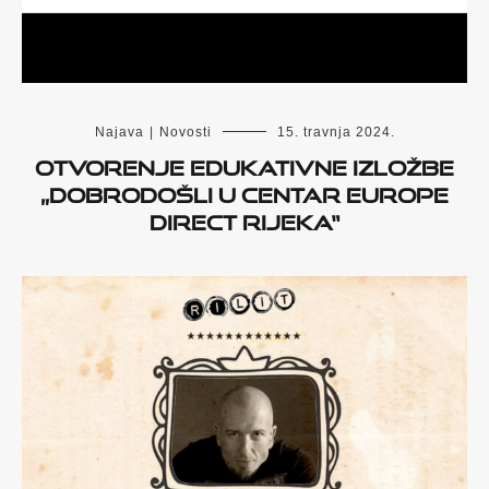
Najava
|
Novosti
15. travnja 2024.
Otvorenje edukativne izložbe
„Dobrodošli u centar EUROPE
DIRECT Rijeka“