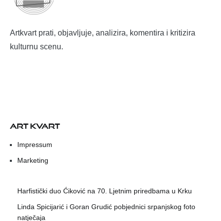
Artkvart prati, objavljuje, analizira, komentira i kritizira
kulturnu scenu.
ART KVART
Impressum
Marketing
Harfistički duo Ćiković na 70. Ljetnim priredbama u Krku
Linda Spicijarić i Goran Grudić pobjednici srpanjskog foto
natječaja