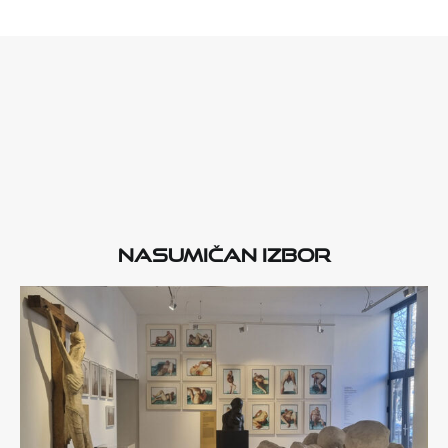
Nasumičan izbor