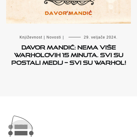
Književnost
|
Novosti
|
29. veljače 2024.
Davor Mandić: Nema više
Warholovih 15 minuta. Svi su
postali medij – svi su Warhol!