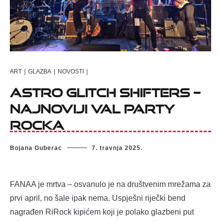
ART
|
GLAZBA
|
NOVOSTI
|
Astro Glitch Shifters –
najnoviji val party
rocka
Bojana Guberac
7. travnja 2025.
FANAA je mrtva – osvanulo je na društvenim mrežama za
prvi april, no šale ipak nema. Uspješni riječki bend
nagrađen RiRock kipićem koji je polako glazbeni put