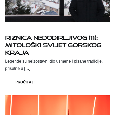
RIZNICA NEDODIRLJIVOG (11):
MITOLOŠKI SVIJET GORSKOG
KRAJA
Legende su neizostavni dio usmene i pisane tradicije,
prisutne u […]
PROČITAJ!