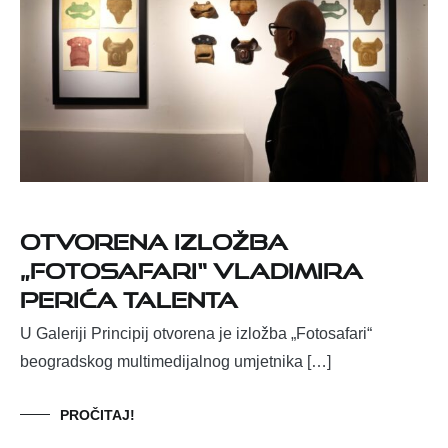
Otvorena izložba
„Fotosafari“ Vladimira
Perića Talenta
U Galeriji Principij otvorena je izložba „Fotosafari“
beogradskog multimedijalnog umjetnika […]
PROČITAJ!