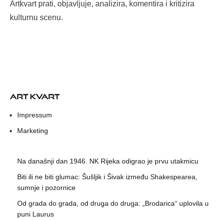
Artkvart prati, objavljuje, analizira, komentira i kritizira
kulturnu scenu.
ART KVART
Impressum
Marketing
Na današnji dan 1946. NK Rijeka odigrao je prvu utakmicu
Biti ili ne biti glumac: Šušljik i Šivak između Shakespearea,
sumnje i pozornice
Od grada do grada, od druga do druga: „Brodarica“ uplovila u
puni Laurus