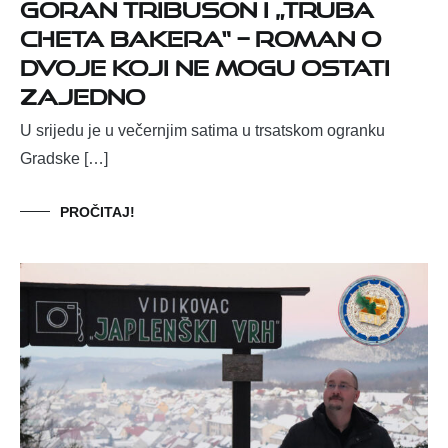
Goran Tribuson i „Truba
Cheta Bakera“ – roman o
dvoje koji ne mogu ostati
zajedno
U srijedu je u večernjim satima u trsatskom ogranku
Gradske […]
PROČITAJ!