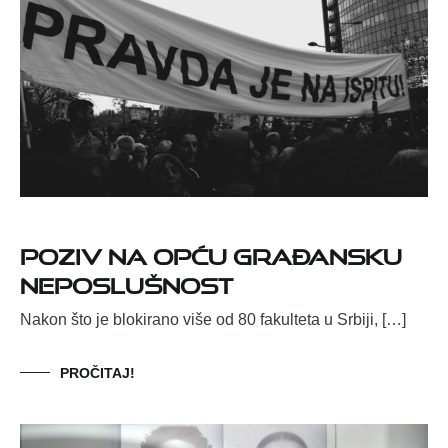
Poziv na opću građansku
neposlušnost
Nakon što je blokirano više od 80 fakulteta u Srbiji, […]
PROČITAJ!