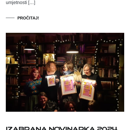
umjetnosti […]
PROČITAJ!
Izabrana novinarka 2024.