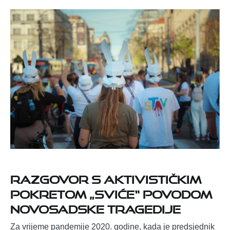
Razgovor s aktivističkim
pokretom „SviĆe“ povodom
novosadske tragedije
Za vrijeme pandemije 2020. godine, kada je predsjednik