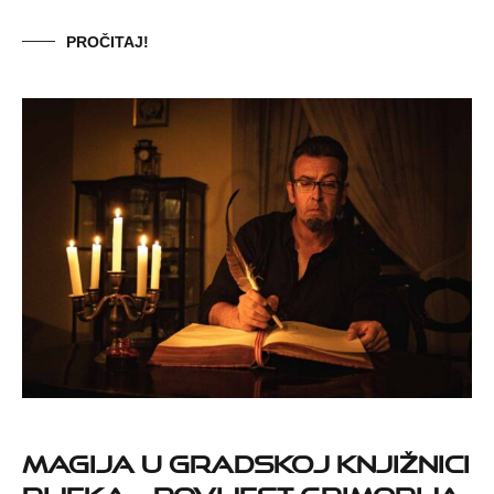
PROČITAJ!
Magija u Gradskoj knjižnici
Rijeka – povijest grimorija