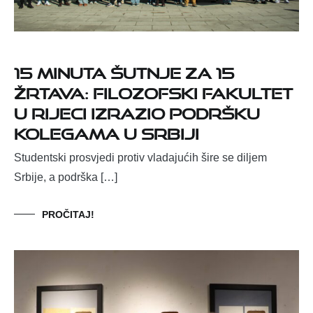
15 minuta šutnje za 15
žrtava: Filozofski fakultet
u Rijeci izrazio podršku
kolegama u Srbiji
Studentski prosvjedi protiv vladajućih šire se diljem
Srbije, a podrška […]
PROČITAJ!