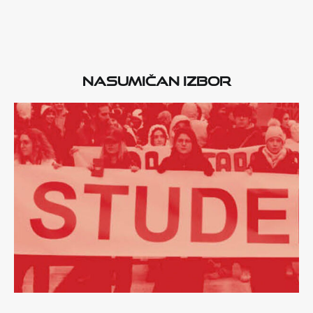
Nasumičan izbor