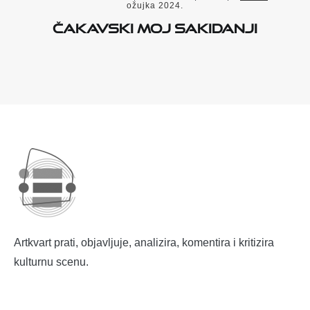
ožujka 2024.
Čakavski moj sakidanji
Artkvart prati, objavljuje, analizira, komentira i kritizira
kulturnu scenu.