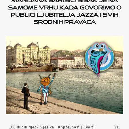
samome vrhu kada govorimo o
publici ljubitelja jazza i svih
srodnih pravaca
100 dugih riječkih jezika
|
Književnost
|
Kvart
|
21.