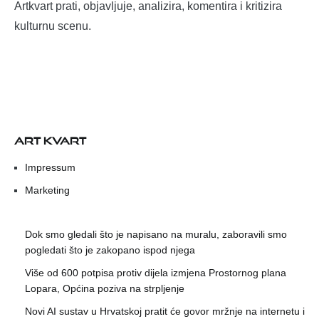
Artkvart prati, objavljuje, analizira, komentira i kritizira
kulturnu scenu.
ART KVART
Impressum
Marketing
Dok smo gledali što je napisano na muralu, zaboravili smo
pogledati što je zakopano ispod njega
Više od 600 potpisa protiv dijela izmjena Prostornog plana
Lopara, Općina poziva na strpljenje
Novi AI sustav u Hrvatskoj pratit će govor mržnje na internetu i