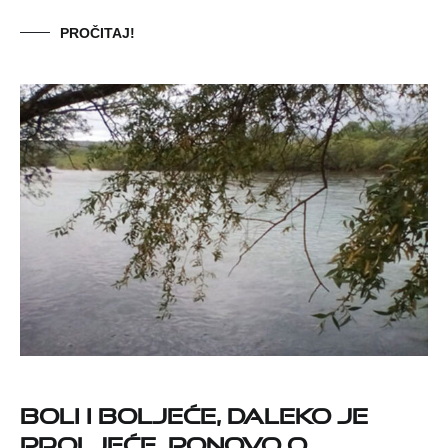
PROČITAJ!
Boli i boljeće, daleko je
proljeće. Ponovo o