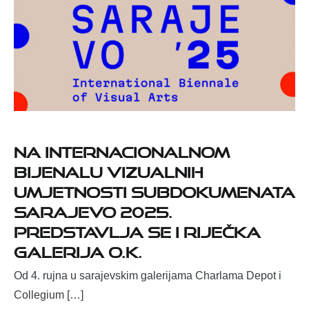
Na internacionalnom
Bijenalu vizualnih
umjetnosti SubDokumenata
Sarajevo 2025.
predstavlja se i riječka
Galerija O.K.
Od 4. rujna u sarajevskim galerijama Charlama Depot i
Collegium […]