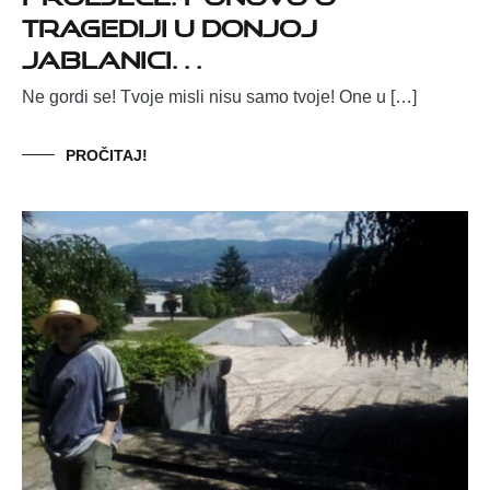
tragediji u Donjoj
Jablanici…
Ne gordi se! Tvoje misli nisu samo tvoje! One u […]
PROČITAJ!