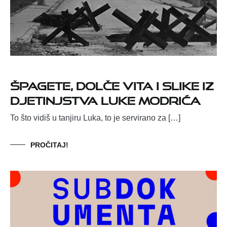
Špagete, Dolče Vita i slike iz
djetinjstva Luke Modrića
To što vidiš u tanjiru Luka, to je servirano za […]
PROČITAJ!