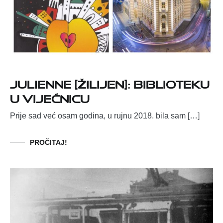
Julienne [Žilijen]: Biblioteku
u Vijećnicu
Prije sad već osam godina, u rujnu 2018. bila sam […]
PROČITAJ!