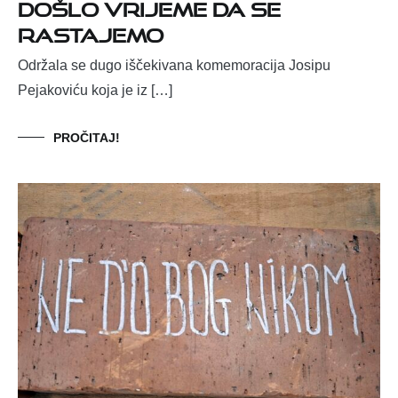
Došlo vrijeme da se
rastajemo
Održala se dugo iščekivana komemoracija Josipu
Pejakoviću koja je iz […]
PROČITAJ!