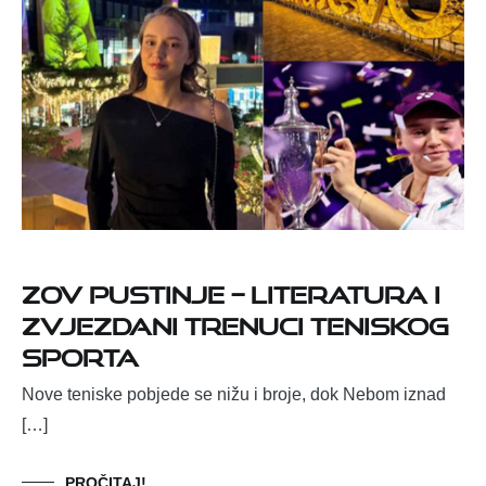
Zov pustinje – literatura i
zvjezdani trenuci teniskog
sporta
Nove teniske pobjede se nižu i broje, dok Nebom iznad
[…]
PROČITAJ!