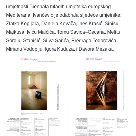
umjetnosti Biennala mladih umjetnika europskog
Mediterana, Ivančević je odabrala sljedeće umjetnike:
Zlatka Kopljara, Daniela Kovača, Ines Krasić, Sinišu
Majkusa, Ivicu Malčića, Tomu Savića–Gecana, Melitu
Sorolu–Staničić, Silva Šarića, Predraga Todorovića,
Mirjanu Vodopiju, Igora Kuduza, i Davora Mezaka.