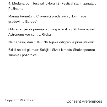
4. Međunarodni festival foklora i 2. Festival starih zanata u
Fužinama
Marina Fernežir u Crikvenici predstavila „Hommage
gradovima Europe“
Održana riječka premijera prvog istarskog SF filma ispred
Astronomskog centra Rijeka
Na današnji dan 1946. NK Rijeka odigrao je prvu utakmicu
Biti ili ne biti glumac: Šušljik i Šivak između Shakespearea,
sumnje i pozornice
Copyright © ArtKvart
Consent Preferences