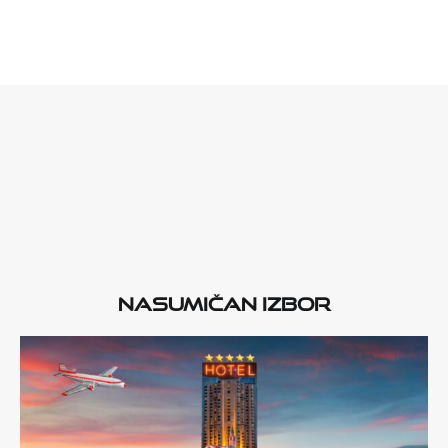
Nasumičan izbor