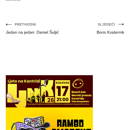
Navigacija
PRETHODNI
SLJEDEĆI
Jedan na jedan: Daniel Šuljić
Boris Kvaternik
objava