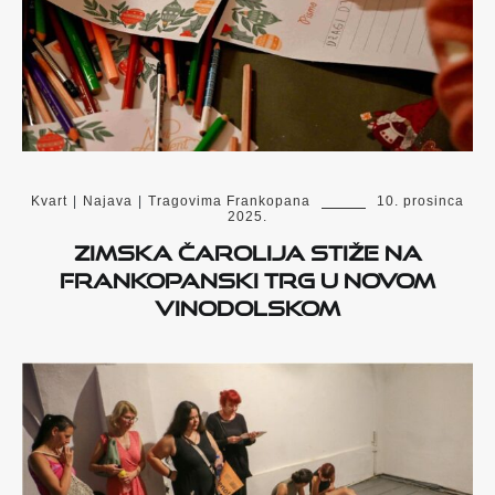
Kvart
|
Najava
|
Tragovima Frankopana
10. prosinca
2025.
ZIMSKA ČAROLIJA STIŽE NA
FRANKOPANSKI TRG U NOVOM
VINODOLSKOM