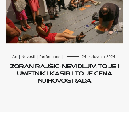
Art
|
Novosti
|
Performans
|
24. kolovoza 2024.
Zoran Rajšić: Nevidljiv, to je i
umetnik i kasir i to je cena
njihovog rada