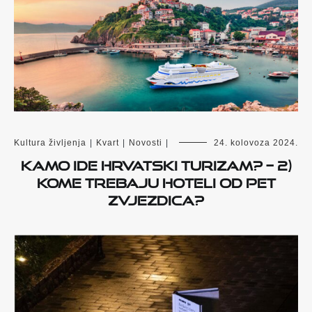
Kultura življenja
|
Kvart
|
Novosti
|
24. kolovoza 2024.
Kamo ide hrvatski turizam? – 2)
Kome trebaju hoteli od pet
zvjezdica?