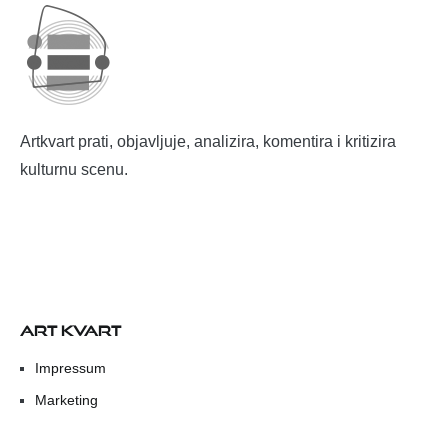
Artkvart prati, objavljuje, analizira, komentira i kritizira
kulturnu scenu.
ART KVART
Impressum
Marketing