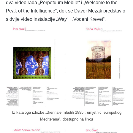
dva video rada „Perpetuum Mobile“ i „Welcome to the
Peak of the Intelligence“, dok se Davor Mezak predstavio
s dvije video instalacije „Way“ i „Vodeni Krevet“.
Iz kataloga izložbe „Biennale mladih 1995.: umjetnici europskog
Mediterana“, dostupno na
linku