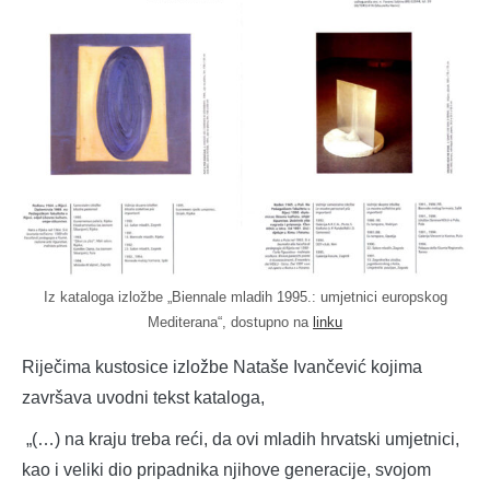
Iz kataloga izložbe „Biennale mladih 1995.: umjetnici europskog
Mediterana“, dostupno na
linku
Riječima kustosice izložbe Nataše Ivančević kojima
završava uvodni tekst kataloga,
„(…) na kraju treba reći, da ovi mladih hrvatski umjetnici,
kao i veliki dio pripadnika njihove generacije, svojom