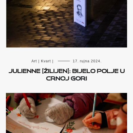
Art
|
Kvart
|
17. rujna 2024.
Julienne [Žilijen]: Bijelo Polje u
Crnoj Gori