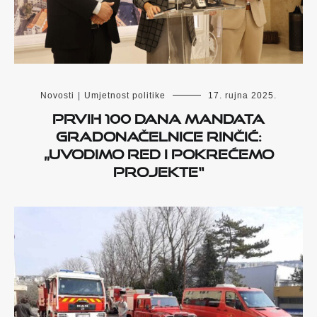
Novosti
|
Umjetnost politike
17. rujna 2025.
Prvih 100 dana mandata
gradonačelnice Rinčić:
„Uvodimo red i pokrećemo
projekte“