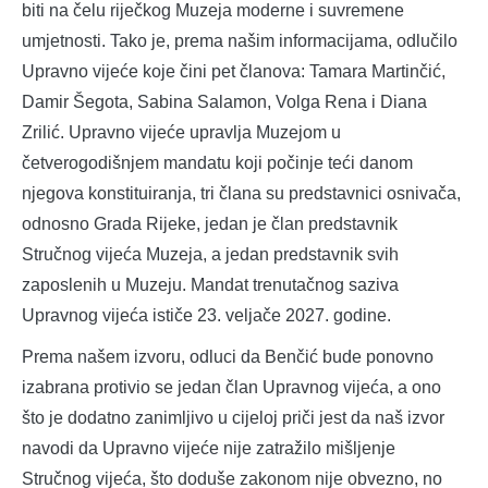
biti na čelu riječkog Muzeja moderne i suvremene
umjetnosti. Tako je, prema našim informacijama, odlučilo
Upravno vijeće koje čini pet članova: Tamara Martinčić,
Damir Šegota, Sabina Salamon, Volga Rena i Diana
Zrilić. Upravno vijeće upravlja Muzejom u
četverogodišnjem mandatu koji počinje teći danom
njegova konstituiranja, tri člana su predstavnici osnivača,
odnosno Grada Rijeke, jedan je član predstavnik
Stručnog vijeća Muzeja, a jedan predstavnik svih
zaposlenih u Muzeju. Mandat trenutačnog saziva
Upravnog vijeća ističe 23. veljače 2027. godine.
Prema našem izvoru, odluci da Benčić bude ponovno
izabrana protivio se jedan član Upravnog vijeća, a ono
što je dodatno zanimljivo u cijeloj priči jest da naš izvor
navodi da Upravno vijeće nije zatražilo mišljenje
Stručnog vijeća, što doduše zakonom nije obvezno, no