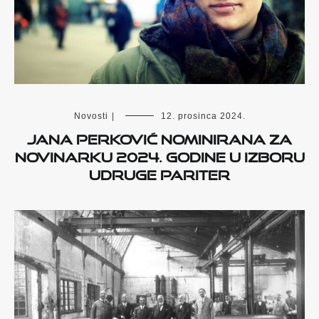
Novosti
|
12. prosinca 2024.
Jana Perković nominirana za
novinarku 2024. godine u izboru
udruge PaRiTer