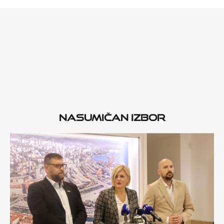
Nasumičan izbor