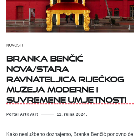
NOVOSTI
|
BRANKA BENČIĆ
NOVA/STARA
RAVNATELJICA RIJEČKOG
MUZEJA MODERNE I
SUVREMENE UMJETNOSTI
Portal ArtKvart
11. rujna 2024.
Kako neslužbeno doznajemo, Branka Benčić ponovno će