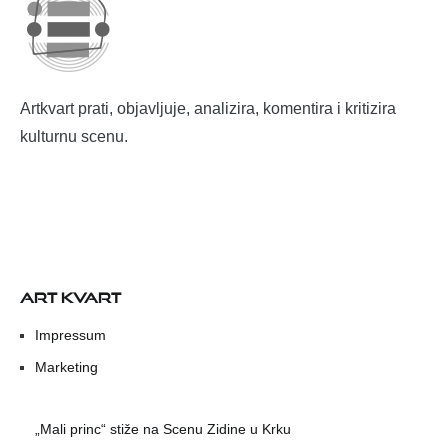
Artkvart prati, objavljuje, analizira, komentira i kritizira
kulturnu scenu.
ART KVART
Impressum
Marketing
„Mali princ“ stiže na Scenu Zidine u Krku