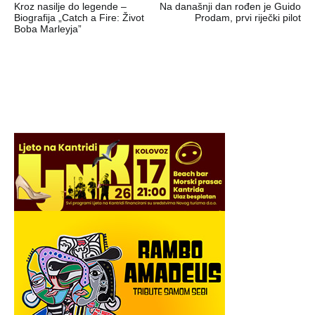
Kroz nasilje do legende –
Na današnji dan rođen je Guido
objava
Biografija „Catch a Fire: Život
Prodam, prvi riječki pilot
Boba Marleyja”