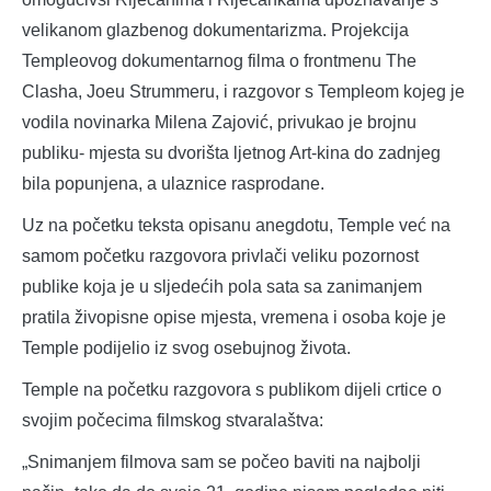
velikanom glazbenog dokumentarizma. Projekcija
Templeovog dokumentarnog filma o frontmenu The
Clasha, Joeu Strummeru, i razgovor s Templeom kojeg je
vodila novinarka Milena Zajović, privukao je brojnu
publiku- mjesta su dvorišta ljetnog Art-kina do zadnjeg
bila popunjena, a ulaznice rasprodane.
Uz na početku teksta opisanu anegdotu, Temple već na
samom početku razgovora privlači veliku pozornost
publike koja je u sljedećih pola sata sa zanimanjem
pratila živopisne opise mjesta, vremena i osoba koje je
Temple podijelio iz svog osebujnog života.
Temple na početku razgovora s publikom dijeli crtice o
svojim počecima filmskog stvaralaštva:
„Snimanjem filmova sam se počeo baviti na najbolji