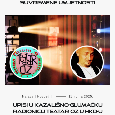
suvremene umjetnosti
Najava
|
Novosti
|
11. rujna 2025.
Upisi u kazališno-glumačku
radionicu Teatar Oz u HKD-u