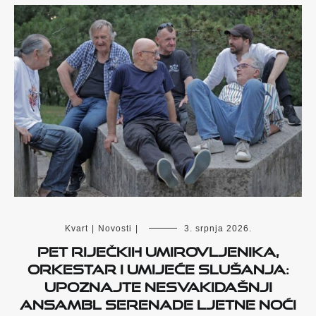
Kvart
|
Novosti
|
3. srpnja 2026.
Pet riječkih umirovljenika,
orkestar i umijeće slušanja:
Upoznajte nesvakidašnji
ansambl Serenade ljetne noći