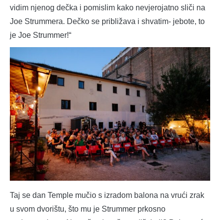
vidim njenog dečka i pomislim kako nevjerojatno sliči na
Joe Strummera. Dečko se približava i shvatim- jebote, to
je Joe Strummer!“
Taj se dan Temple mučio s izradom balona na vrući zrak
u svom dvorištu, što mu je Strummer prkosno