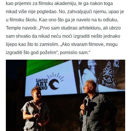
kao prijemni za filmsku akademiju, te ga nakon toga
nikad više nije pogledao. No, zahvaljujući njemu, upao je
u filmsku školu. Kao ono što ga je navelo na tu odluku,
Temple navodi: „Prvo sam studirao arhitekturu, ali ubrzo
sam shvatio da nikad neću moći izgraditi nešto jednako
lijepo kao što to zamislim. „Ako stvaram filmove, mogu
izgraditi što god poželim“, pomislio sam.“