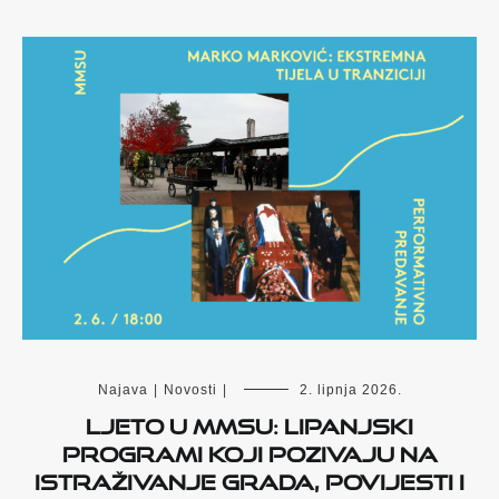
Najava
|
Novosti
|
2. lipnja 2026.
Ljeto u MMSU: Lipanjski
programi koji pozivaju na
istraživanje grada, povijesti i