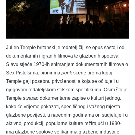
Julien Temple britanski je redatelj čiji se opus sastoji od
dokumentarnih i igranih filmova te glazbenih spotova.
Slavu stječe 1970-ih snimanjem dokumentarnih filmova o
Sex Pistolsima, pionirima
punk
scene prema kojoj
Temple gaji posebnu privrženost, a koja se očituje i u
njegovom redateljskom stilskom specifikumu. Osim što je
Temple stvarao dokumentarne zapise o kulturi jednog,
kako će vrijeme pokazati, specifičnog i važnog mjesta
glazbene povijesti, u narednim godinama on sudjeluje i u
aktivnoj produkciji popularne kulture režirajući u 1980-
ima glazbene spotove velikanima glazbene industrije,