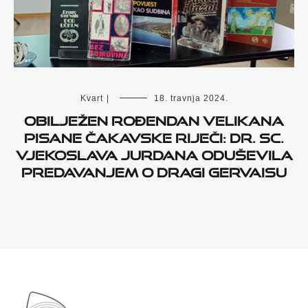
Kvart
|
18. travnja 2024.
Obilježen rođendan velikana
pisane čakavske riječi: dr. sc.
Vjekoslava Jurdana oduševila
predavanjem o Dragi Gervaisu