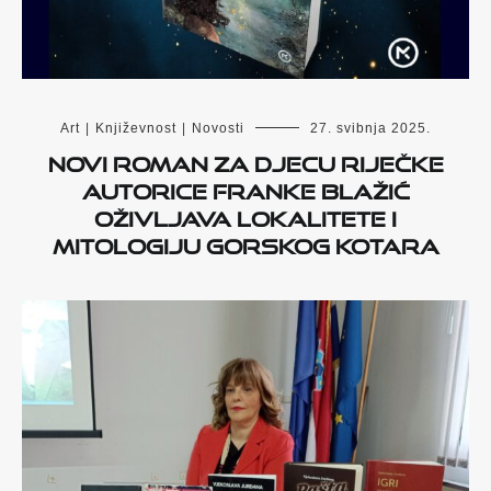
Art
|
Književnost
|
Novosti
27. svibnja 2025.
Novi roman za djecu riječke
autorice Franke Blažić
oživljava lokalitete i
mitologiju Gorskog kotara