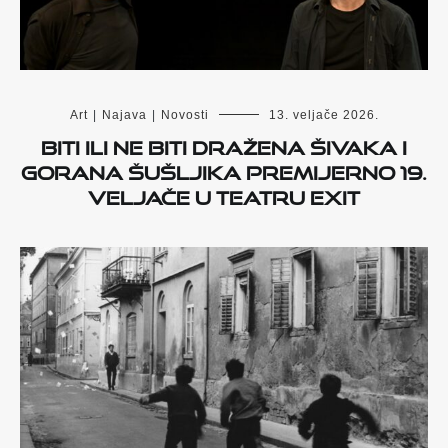
Art
|
Najava
|
Novosti
13. veljače 2026.
Biti ili ne biti Dražena Šivaka i
Gorana Šušljika premijerno 19.
veljače u Teatru Exit