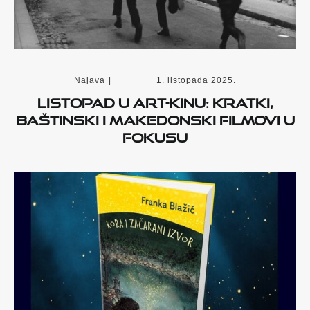
Najava
|
1. listopada 2025.
Listopad u Art-kinu: Kratki,
baštinski i makedonski filmovi u
fokusu