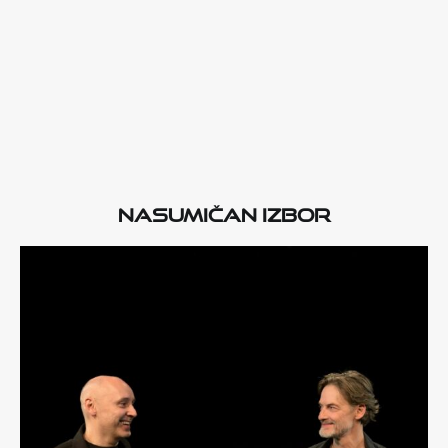
Nasumičan izbor