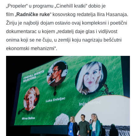
„Propeler“ u programu „Cinehill kratki“ dobio je
film „
Radničke ruke
“ kosovskog redatelja Ilira Hasanaja.
Žiriju je najbolji dojam ostavio ovaj kompleksni i poetični
dokumentarac u kojem „redatelj daje glas i vidljivost
onima koji se ne čuju, u zemlji koju nagrizaju bešćutni
ekonomski mehanizmi“.