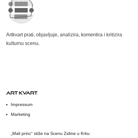
Artkvart prati, objavljuje, analizira, komentira i kritizira
kulturnu scenu.
ART KVART
Impressum
Marketing
„Mali princ“ stiže na Scenu Zidine u Krku