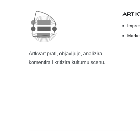
ART 
Impre
Marke
Artkvart prati, objavljuje, analizira,
komentira i kritizira kulturnu scenu.