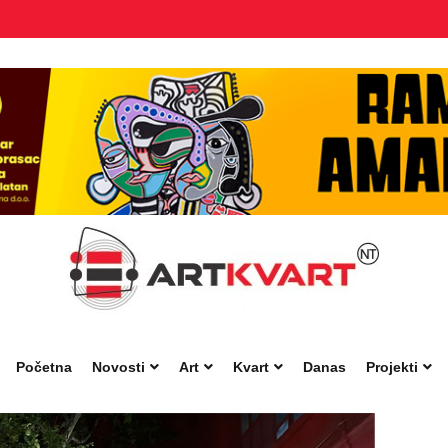
Početna
Novosti
Art
Kvart
Danas
Projekti