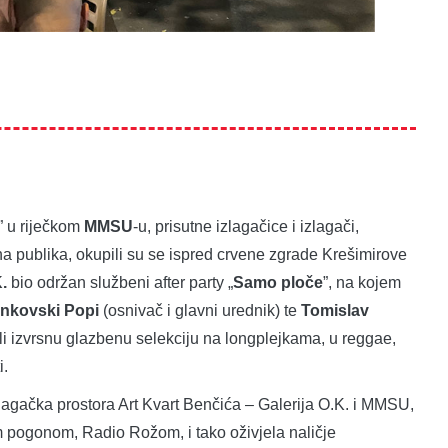
” u riječkom
MMSU
-u, prisutne izlagačice i izlagači,
 ina publika, okupili su se ispred crvene zgrade Krešimirove
.
bio održan službeni after party „
Samo ploče
”, na kojem
nkovski Popi
(osnivač i glavni urednik) te
Tomislav
edili izvrsnu glazbenu selekciju na longplejkama, u reggae,
i.
zlagačka prostora Art Kvart Benčića – Galerija O.K. i MMSU,
m pogonom, Radio Rožom, i tako oživjela naličje