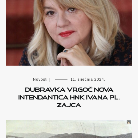
Novosti
|
11. siječnja 2024.
Dubravka Vrgoč nova
intendantica HNK Ivana pl.
Zajca