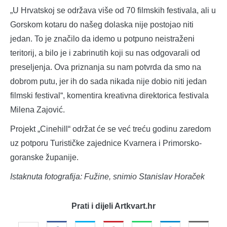
„U Hrvatskoj se održava više od 70 filmskih festivala, ali u
Gorskom kotaru do našeg dolaska nije postojao niti
jedan. To je značilo da idemo u potpuno neistraženi
teritorij, a bilo je i zabrinutih koji su nas odgovarali od
preseljenja. Ova priznanja su nam potvrda da smo na
dobrom putu, jer ih do sada nikada nije dobio niti jedan
filmski festival“, komentira kreativna direktorica festivala
Milena Zajović.
Projekt „Cinehill“ održat će se već treću godinu zaredom
uz potporu Turističke zajednice Kvarnera i Primorsko-
goranske županije.
Istaknuta fotografija: Fužine, snimio Stanislav Horaček
Prati i dijeli Artkvart.hr