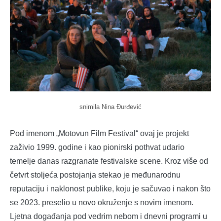
snimila Nina Đurđević
Pod imenom „Motovun Film Festival“ ovaj je projekt
zaživio 1999. godine i kao pionirski pothvat udario
temelje danas razgranate festivalske scene. Kroz više od
četvrt stoljeća postojanja stekao je međunarodnu
reputaciju i naklonost publike, koju je sačuvao i nakon što
se 2023. preselio u novo okruženje s novim imenom.
Ljetna događanja pod vedrim nebom i dnevni programi u