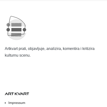
Artkvart prati, objavljuje, analizira, komentira i kritizira
kulturnu scenu.
ART KVART
Impressum