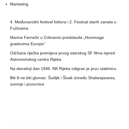
Marketing
4. Međunarodni festival foklora i 2. Festival starih zanata u
Fužinama
Marina Fernežir u Crikvenici predstavila „Hommage
gradovima Europe“
Održana riječka premijera prvog istarskog SF filma ispred
Astronomskog centra Rijeka
Na današnji dan 1946. NK Rijeka odigrao je prvu utakmicu
Biti ili ne biti glumac: Šušljik i Šivak između Shakespearea,
sumnje i pozornice