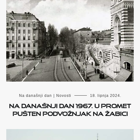
Na današnji dan
|
Novosti
18. lipnja 2024.
Na današnji dan 1967. u promet
pušten podvožnjak na Žabici