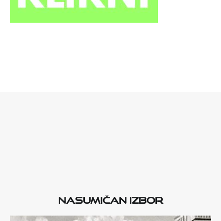
Nasumičan izbor