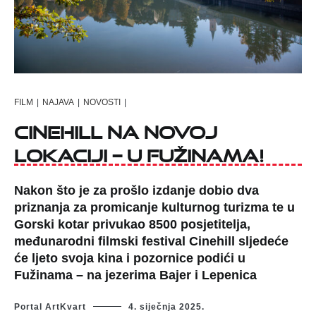
FILM
|
NAJAVA
|
NOVOSTI
|
Cinehill na novoj
lokaciji – u Fužinama!
Nakon što je za prošlo izdanje dobio dva
priznanja za promicanje kulturnog turizma te u
Gorski kotar privukao 8500 posjetitelja,
međunarodni filmski festival Cinehill sljedeće
će ljeto svoja kina i pozornice podići u
Fužinama – na jezerima Bajer i Lepenica
Portal ArtKvart
4. siječnja 2025.