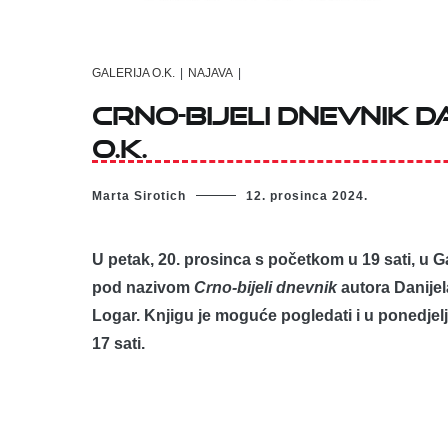
GALERIJA O.K.
|
NAJAVA
|
Crno-bijeli dnevnik D
O.K.
Marta Sirotich
12. prosinca 2024.
U petak, 20. prosinca s početkom u 19 sati, u Ga
pod nazivom
Crno-bijeli dnevnik
autora Danijela
Logar.
Knjigu je moguće pogledati i u ponedjelj
17 sati.