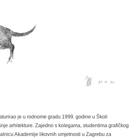
aturirao je u rodnome gradu 1999. godine u Školi
šnje arhitekture. Zajedno s kolegama, studentima grafičkog
valnicu Akademije likovnih umjetnosti u Zagrebu za