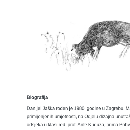
Biografija
Danijel Jaška rođen je 1980. godine u Zagrebu. M
primijenjenih umjetnosti, na Odjelu dizajna unutra
odsjeka u klasi red. prof. Ante Kuduza, prima Poh