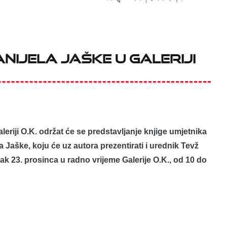
anijela Jaške u Galeriji
leriji O.K. održat će se predstavljanje knjige umjetnika
 Jaške, koju će uz autora prezentirati i urednik Tevž
ak 23. prosinca u radno vrijeme Galerije O.K., od 10 do