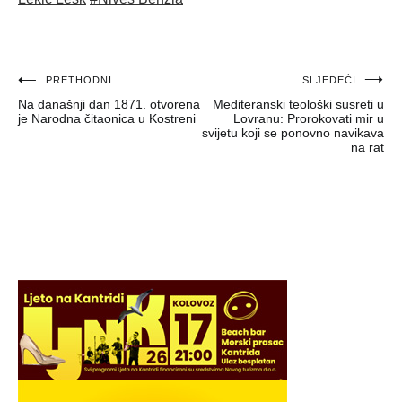
Navigacija
PRETHODNI
SLJEDEĆI
Na današnji dan 1871. otvorena
Mediteranski teološki susreti u
objava
je Narodna čitaonica u Kostreni
Lovranu: Prorokovati mir u
svijetu koji se ponovno navikava
na rat