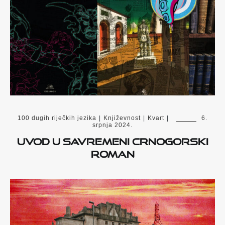
100 dugih riječkih jezika
|
Književnost
|
Kvart
|
6.
srpnja 2024.
UVOD U SAVREMENI CRNOGORSKI
ROMAN