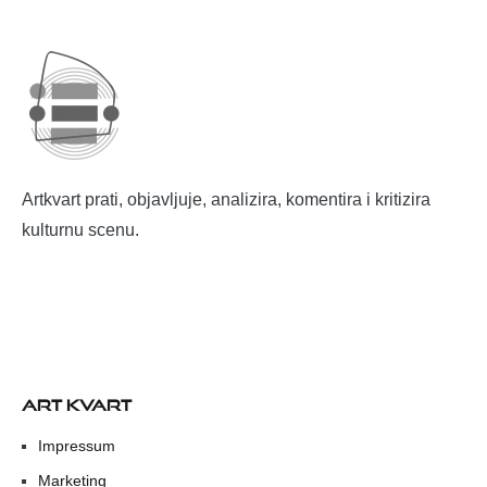
Artkvart prati, objavljuje, analizira, komentira i kritizira
kulturnu scenu.
ART KVART
Impressum
Marketing