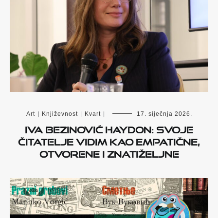
Art
|
Književnost
|
Kvart
|
17. siječnja 2026.
Iva Bezinović Haydon: Svoje
čitatelje vidim kao empatične,
otvorene i znatiželjne