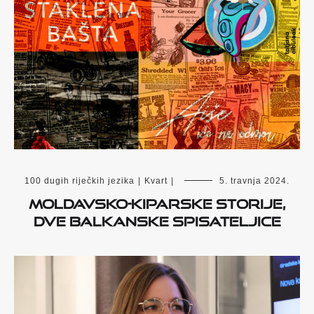
100 dugih riječkih jezika
|
Kvart
|
5. travnja 2024.
MOLDAVSKO-KIPARSKE STORIJE,
dve balkanske spisateljice