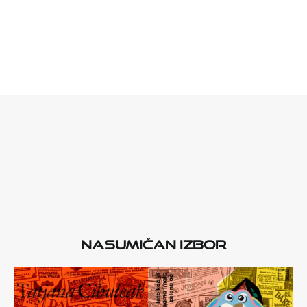
Nasumičan izbor