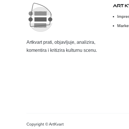
ART 
Impre
Marke
Artkvart prati, objavljuje, analizira,
komentira i kritizira kulturnu scenu.
Copyright © ArtKvart