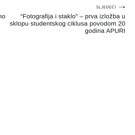
SLJEDEĆI
no
“Fotografija i staklo” – prva izložba u
sklopu studentskog ciklusa povodom 20
godina APURI