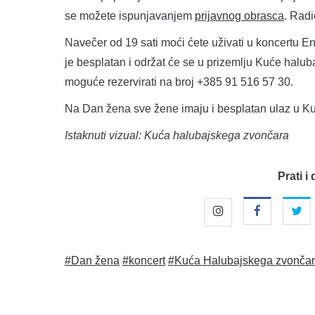
se možete ispunjavanjem
prijavnog obrasca
. Radi
Navečer od 19 sati moći ćete uživati u koncertu En
je besplatan i održat će se u prizemlju Kuće halub
moguće rezervirati na broj +385 91 516 57 30.
Na Dan žena sve žene imaju i besplatan ulaz u K
Istaknuti vizual: Kuća halubajskega zvončara
Prati i 
#Dan žena
#koncert
#Kuća Halubajskega zvonča