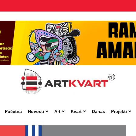
Početna
Novosti
Art
Kvart
Danas
Projekti