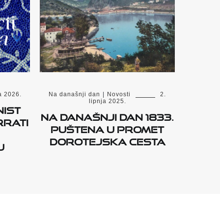
a 2026.
Na današnji dan
|
Novosti
2.
lipnja 2025.
nist
Na današnji dan 1833.
rrati
puštena u promet
Dorotejska cesta
u