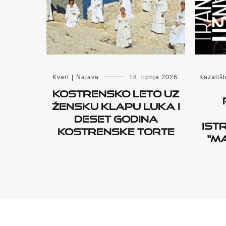
Kvart
|
Najava
18. lipnja 2026.
Kazališt
Kostrensko leto uz
Žensku klapu Luka i
deset godina
ist
Kostrenske torte
“MA