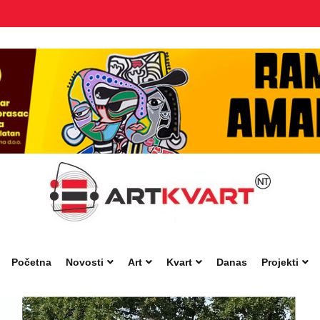
Početna
Novosti
Art
Kvart
Danas
Projekti