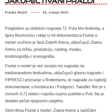
Franka Blažić
16. srpnja 2025.
Proglašeni su dobitnici nagrada 72. Pula film festivala, a
Igoru Bezinoviću i ekipi iz hit dokumentarca Fiume o
morte! uručeno je šest Zlatnih Arena, uključujući Zlatnu
Arenu za režiju, produkciju, casting, masku,
kostimografiju i scenografiju.
Fiume o morte! je već osvojio niz nagrada na
međunarodnim festivalima, uključujući glavnu nagradu i
FIPRESCI priznanje u Rotterdamu, te nagrade za najbolji
dokumentarac u Innsbrucku i Podgorici. Također, film je s
izvrsnih 4,71 dobio i najvišu ocjenu publike u Puli, što je
dodatni pečat njegovom uspjehu.
Osim filma Fiume o morte!, Zlatne Arene u različitim