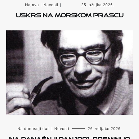
Najava
|
Novosti
|
25. ožujka 2026.
Uskrs na Morskom prascu
Na današnji dan
|
Novosti
26. veljače 2026.
Na današnji dan 1991. preminuo