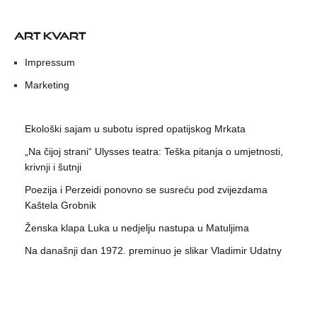
ART KVART
Impressum
Marketing
Ekološki sajam u subotu ispred opatijskog Mrkata
„Na čijoj strani“ Ulysses teatra: Teška pitanja o umjetnosti,
krivnji i šutnji
Poezija i Perzeidi ponovno se susreću pod zvijezdama
Kaštela Grobnik
Ženska klapa Luka u nedjelju nastupa u Matuljima
Na današnji dan 1972. preminuo je slikar Vladimir Udatny