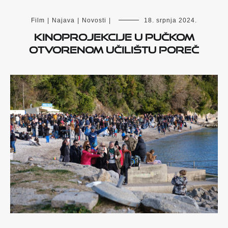
Film
|
Najava
|
Novosti
|
18. srpnja 2024.
Kinoprojekcije u Pučkom
otvorenom učilištu Poreč