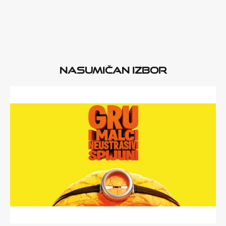
Nasumičan izbor