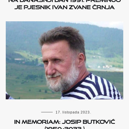
je pjesnik Ivan Zvane Črnja
17. listopada 2023.
In memoriam: Josip Butković
(1950.-2023.)