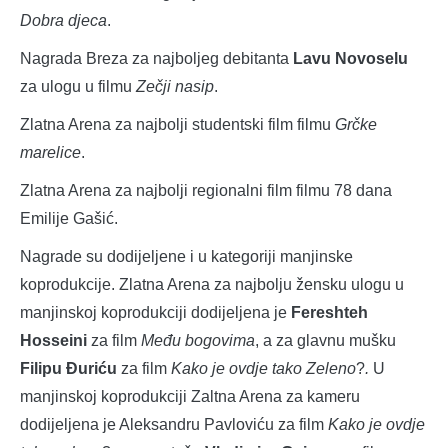
Dobra djeca
.
Nagrada Breza za najboljeg debitanta
Lavu Novoselu
za ulogu u filmu
Zečji nasip
.
Zlatna Arena za najbolji studentski film filmu
Grčke
marelice
.
Zlatna Arena za najbolji regionalni film filmu 78 dana
Emilije Gašić.
Nagrade su dodijeljene i u kategoriji manjinske
koprodukcije. Zlatna Arena za najbolju žensku ulogu u
manjinskoj koprodukciji dodijeljena je
Fereshteh
Hosseini
za film
Među bogovima
, a za glavnu mušku
Filipu Đuriću
za film
Kako je ovdje tako Zeleno
?
.
U
manjinskoj koprodukciji Zaltna Arena za kameru
dodijeljena je Aleksandru Pavloviću za film
Kako je ovdje