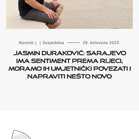
Novosti
|
|
Susjedstva
29. kolovoza 2023.
Jasmin Duraković: Sarajevo
ima sentiment prema Rijeci,
moramo ih umjetnički povezati i
napraviti nešto novo