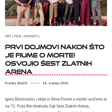
ART
|
FILM
|
NOVOSTI
|
Prvi dojmovi nakon što
je Fiume o morte!
osvojio šest Zlatnih
Arena
Franka Blažić
16. srpnja 2025.
Igoru Bezinoviću i ekipi iz filma Fiume o morte! uručeno je
na 72. Pula film festivalu čak šest Zlatnih Arena,