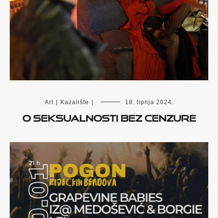
Art
|
Kazalište
|
18. lipnja 2024.
O seksualnosti bez cenzure