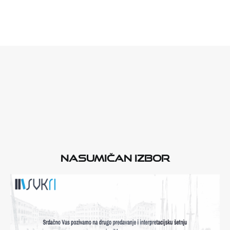
Nasumičan izbor