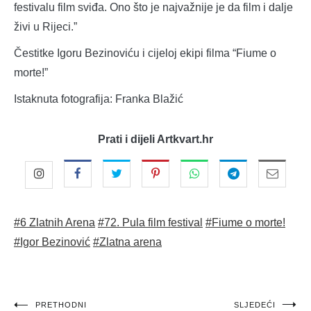
festivalu film sviđa. Ono što je najvažnije je da film i dalje
živi u Rijeci.”
Čestitke Igoru Bezinoviću i cijeloj ekipi filma “Fiume o
morte!”
Istaknuta fotografija: Franka Blažić
Prati i dijeli Artkvart.hr
#6 Zlatnih Arena
#72. Pula film festival
#Fiume o morte!
#Igor Bezinović
#Zlatna arena
Navigacija
PRETHODNI
SLJEDEĆI