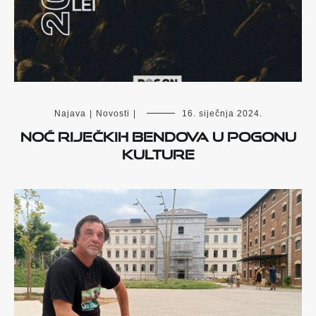
Najava
|
Novosti
|
16. siječnja 2024.
Noć riječkih bendova u Pogonu
kulture