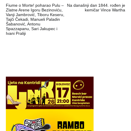
Fiume o Morte! poharao Pulu –
Na današnji dan 1844. rođen je
objava
Zlatne Arene Igoru Bezinoviću,
kemičar Vince Wartha
Vanji Jambrović, Tiboru Keseru,
Tajči Čekadi, Manueli Paladin
Šabanović, Antonu
Spazzapanu, Sari Jakupec i
Ivani Praliji