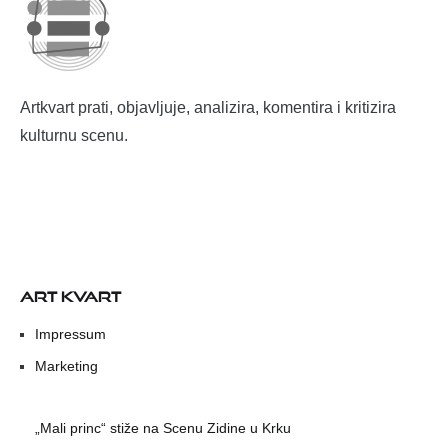
Artkvart prati, objavljuje, analizira, komentira i kritizira
kulturnu scenu.
ART KVART
Impressum
Marketing
„Mali princ“ stiže na Scenu Zidine u Krku