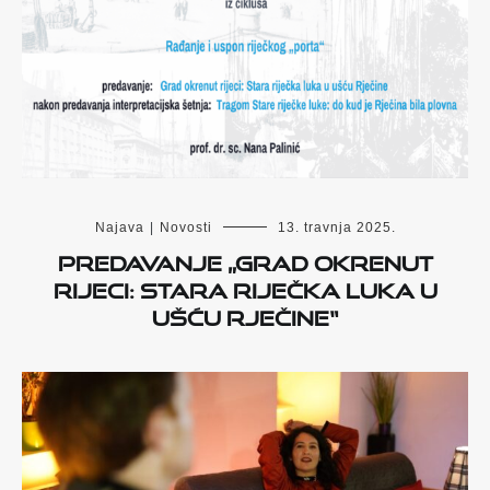
Najava
|
Novosti
13. travnja 2025.
Predavanje „Grad okrenut
rijeci: Stara riječka luka u
ušću Rječine“