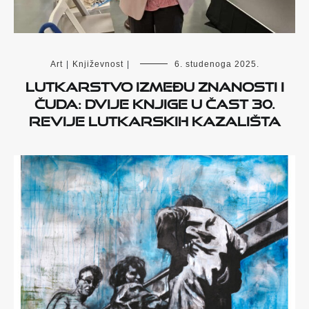
Art
|
Književnost
|
6. studenoga 2025.
Lutkarstvo između znanosti i
čuda: dvije knjige u čast 30.
Revije lutkarskih kazališta