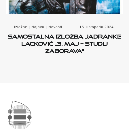
Izložbe
|
Najava
|
Novosti
15. listopada 2024.
Samostalna izložba Jadranke
Lacković „3. Maj – studij
zaborava“