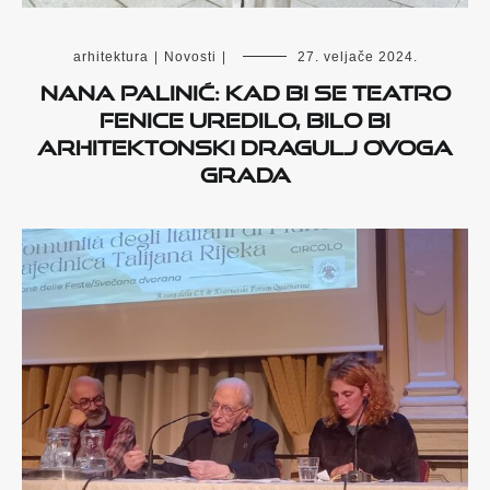
arhitektura
|
Novosti
|
27. veljače 2024.
Nana Palinić: Kad bi se Teatro
Fenice uredilo, bilo bi
arhitektonski dragulj ovoga
grada