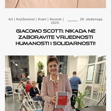
Art
|
Književnost
|
Kvart
|
Novosti
|
28. studenoga
2024.
Giacomo Scotti: Nikada ne
zaboravite vrijednosti
humanosti i solidarnosti!