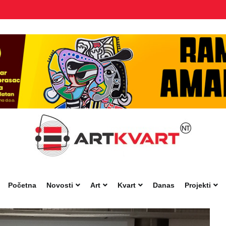
Početna
Novosti
Art
Kvart
Danas
Projekti