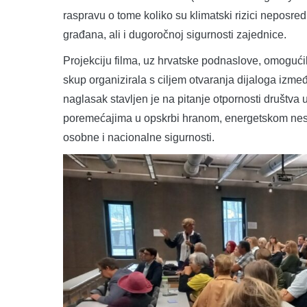
raspravu o tome koliko su klimatski rizici neposre
građana, ali i dugoročnoj sigurnosti zajednice.
Projekciju filma, uz hrvatske podnaslove, omogući
skup organizirala s ciljem otvaranja dijaloga izme
naglasak stavljen je na pitanje otpornosti društ
poremećajima u opskrbi hranom, energetskom nesig
osobne i nacionalne sigurnosti.