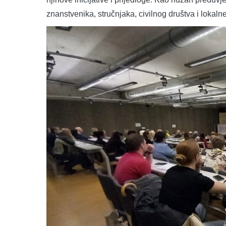
znanstvenika, stručnjaka, civilnog društva i lokaln