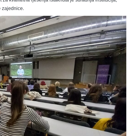
e zajednice.