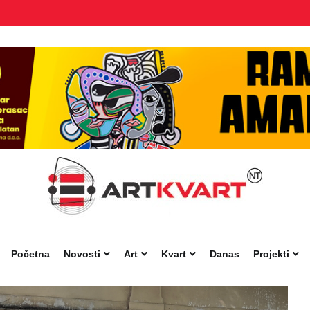
Početna
Novosti
Art
Kvart
Danas
Projekti