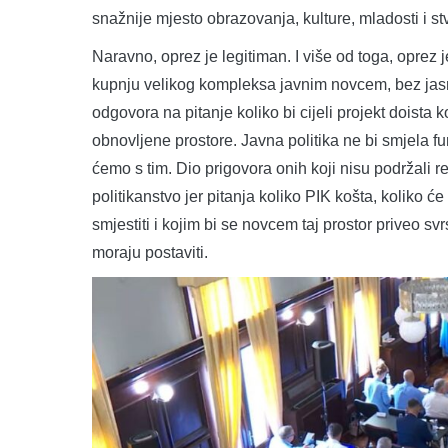
snažnije mjesto obrazovanja, kulture, mladosti i st
Naravno, oprez je legitiman. I više od toga, oprez j
kupnju velikog kompleksa javnim novcem, bez jasnih
odgovora na pitanje koliko bi cijeli projekt doista k
obnovljene prostore. Javna politika ne bi smjela fu
ćemo s tim. Dio prigovora onih koji nisu podržali r
politikanstvo jer pitanja koliko PIK košta, koliko
smjestiti i kojim bi se novcem taj prostor priveo sv
moraju postaviti.