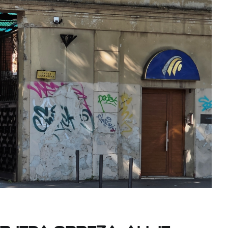
bjeda opreza, ali je