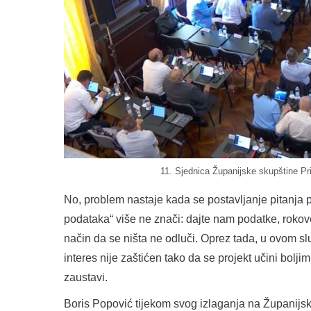
11. Sjednica Županijske skupštine P
No, problem nastaje kada se postavljanje pitanja 
podataka“ više ne znači: dajte nam podatke, rokov
način da se ništa ne odluči. Oprez tada, u ovom slu
interes nije zaštićen tako da se projekt učini bolji
zaustavi.
Boris Popović tijekom svog izlaganja na Županijsk