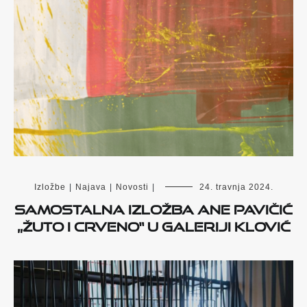
Izložbe
|
Najava
|
Novosti
|
24. travnja 2024.
Samostalna izložba Ane Pavičić
„Žuto i crveno“ u Galeriji Klović