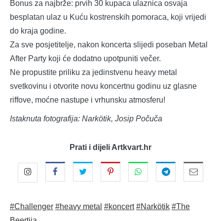
Bonus za najbrže: prvih 30 kupaca ulaznica osvaja
besplatan ulaz u Kuću kostrenskih pomoraca, koji vrijedi
do kraja godine.
Za sve posjetitelje, nakon koncerta slijedi poseban Metal
After Party koji će dodatno upotpuniti večer.
Ne propustite priliku za jedinstvenu heavy metal
svetkovinu i otvorite novu koncertnu godinu uz glasne
riffove, moćne nastupe i vrhunsku atmosferu!
Istaknuta fotografija: Narkötik, Josip Počuča
Prati i dijeli Artkvart.hr
#Challenger
#heavy metal
#koncert
#Narkötik
#The
Beertija