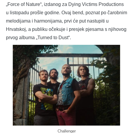
„Force of Nature“, izdanog za Dying Victims Productions
u listopadu prošle godine. Ovaj bend, poznat po čarobnim
melodijama i harmonijama, prvi će put nastupiti u
Hrvatskoj, a publiku očekuje i presjek pjesama s njihovog
prvog albuma „Turned to Dust“.
Challenger