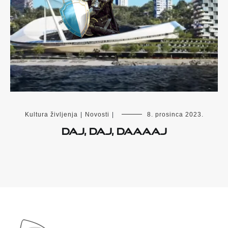
Kultura življenja
|
Novosti
|
8. prosinca 2023.
Daj, daj, daaaaj