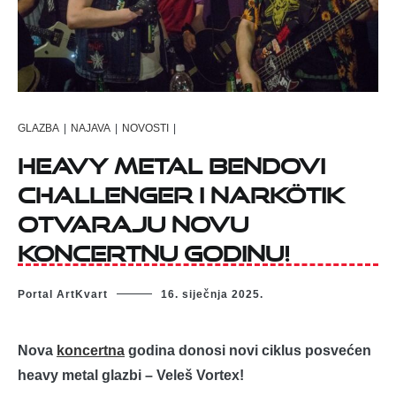
GLAZBA
|
NAJAVA
|
NOVOSTI
|
Heavy metal bendovi
Challenger i Narkötik
otvaraju novu
koncertnu godinu!
Portal ArtKvart
16. siječnja 2025.
Nova
koncertna
godina donosi novi ciklus posvećen
heavy metal glazbi – Veleš Vortex!