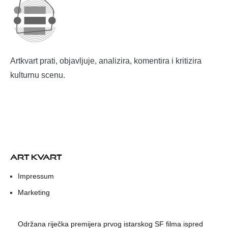
Artkvart prati, objavljuje, analizira, komentira i kritizira
kulturnu scenu.
ART KVART
Impressum
Marketing
Održana riječka premijera prvog istarskog SF filma ispred