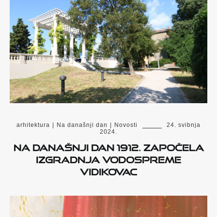
arhitektura
|
Na današnji dan
|
Novosti
24. svibnja
2024.
Na današnji dan 1912. započela
izgradnja vodospreme
Vidikovac