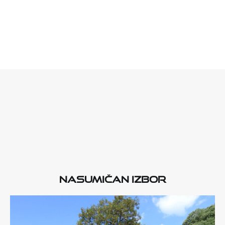
Nasumičan izbor