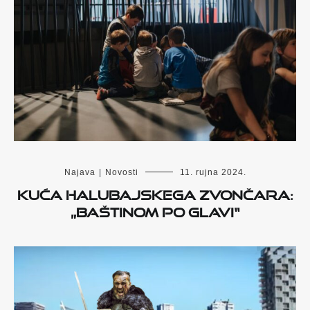
Najava
|
Novosti
11. rujna 2024.
Kuća halubajskega zvončara:
„Baštinom po glavi“