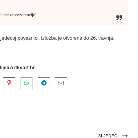
„Limit reprezentacije“
ljedećoj poveznici
. Izložba je otvorena do 26. travnja.
dijeli Artkvart.hr
SLJEDEĆI