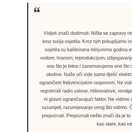
Vidjeti znači dodirnuti. Ništa se zapravo n
kroz svoja osjetila. Kroz njih prikupljamo 
osjetila su kalibrirana milijunima godina 
vodom, hranom, reprodukcijom, izbjegavan
ono što je bitno i zanemarujemo ono što 
okoline. Naše oči vide samo djelić elektr
ograničeni frekvencijskim rasponom. Ne vidim
registrirati radio valove, mikrovalove, rendg
ni glavni ograničavajući faktor. Ne vidimo 
razumjeti, razumijevanje onog što vidimo. Č
prepoznati. Prepoznati nešto znači da je to 
kao stare, kao ne