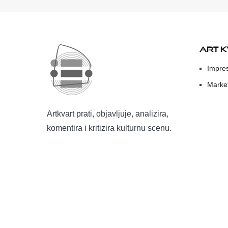
ART 
Impre
Marke
Artkvart prati, objavljuje, analizira,
komentira i kritizira kulturnu scenu.