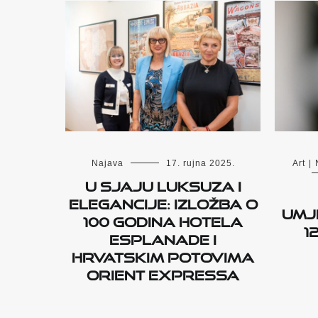
Najava
17. rujna 2025.
Art
|
U SJAJU LUKSUZA I
ELEGANCIJE: IZLOŽBA O
umje
100 GODINA HOTELA
1
ESPLANADE I
HRVATSKIM POTOVIMA
ORIENT EXPRESSA