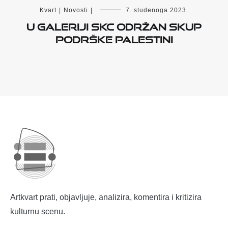
Kvart
|
Novosti
|
7. studenoga 2023.
U Galeriji SKC održan skup
podrške Palestini
Artkvart prati, objavljuje, analizira, komentira i kritizira
kulturnu scenu.