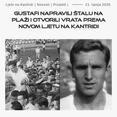
Ljeto na Kantridi
|
Novosti
|
Projekti
|
21. lipnja 2026.
Gustafi napravili štalu na
plaži i otvorili vrata prema
novom Ljetu na Kantridi