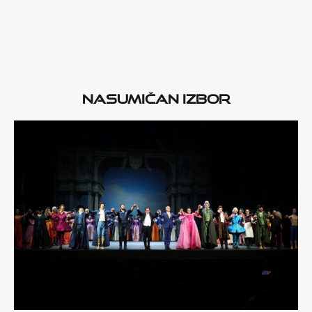
Nasumičan izbor