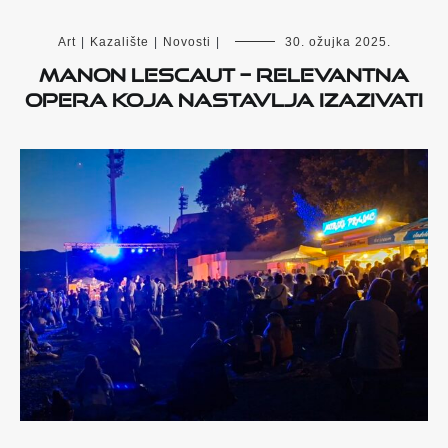
Art
|
Kazalište
|
Novosti
|
30. ožujka 2025.
Manon Lescaut – relevantna
opera koja nastavlja izazivati