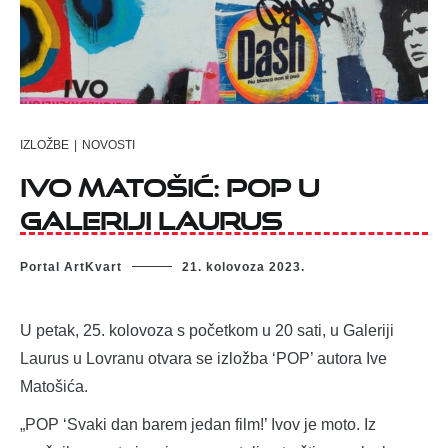
IZLOŽBE
|
NOVOSTI
Ivo Matošić: POP u
Galeriji Laurus
Portal ArtKvart
21. kolovoza 2023.
U petak, 25. kolovoza s početkom u 20 sati, u Galeriji
Laurus u Lovranu otvara se izložba ‘POP’ autora Ive
Matošića.
„POP ‘Svaki dan barem jedan film!’ Ivov je moto. Iz