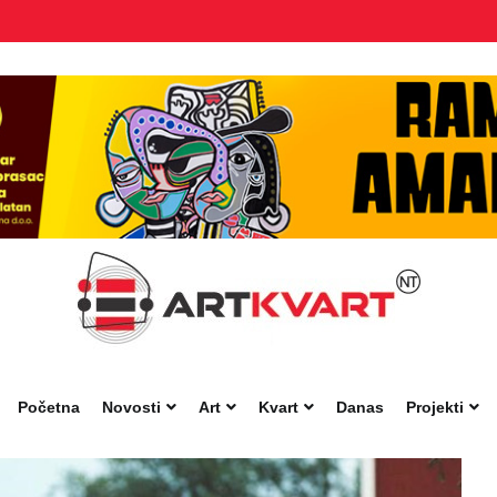
Početna
Novosti
Art
Kvart
Danas
Projekti