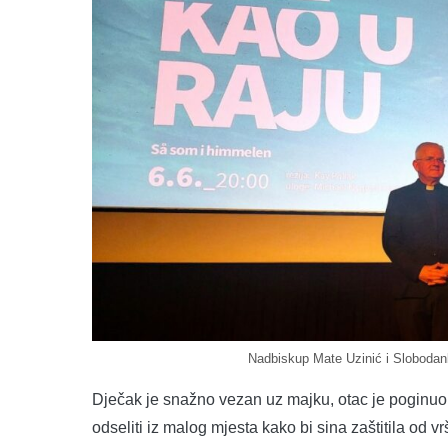
Nadbiskup Mate Uzinić i Slobodank
Dječak je snažno vezan uz majku, otac je poginuo
odseliti iz malog mjesta kako bi sina zaštitila od 