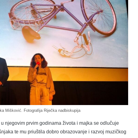
a Mišković. Fotografija Riječka nadbiskupija
 u njegovim prvim godinama života i majka se odlučuje
vršnjaka te mu priuštila dobro obrazovanje i razvoj muzičkog