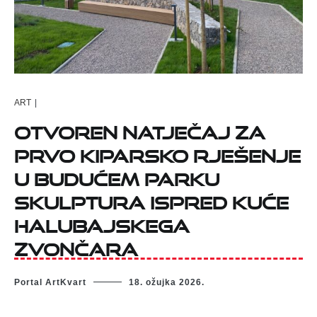
ART
|
Otvoren natječaj za
prvo kiparsko rješenje
u budućem parku
skulptura ispred Kuće
halubajskega
zvončara
Portal ArtKvart
18. ožujka 2026.