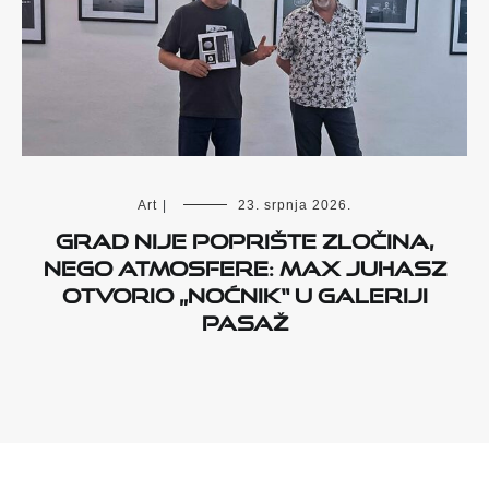
Art
|
23. srpnja 2026.
Grad nije poprište zločina,
nego atmosfere: Max Juhasz
otvorio „Noćnik“ u Galeriji
Pasaž