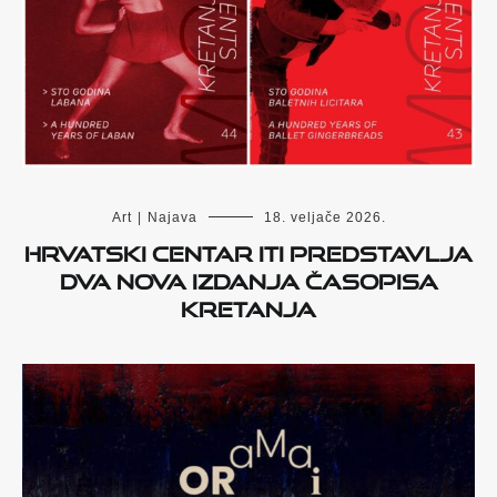
Art
|
Najava
18. veljače 2026.
Hrvatski centar ITI predstavlja
dva nova izdanja časopisa
KRETANJA