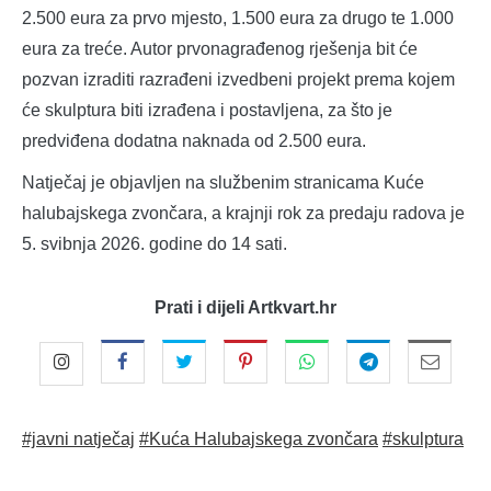
2.500 eura za prvo mjesto, 1.500 eura za drugo te 1.000
eura za treće. Autor prvonagrađenog rješenja bit će
pozvan izraditi razrađeni izvedbeni projekt prema kojem
će skulptura biti izrađena i postavljena, za što je
predviđena dodatna naknada od 2.500 eura.
Natječaj je objavljen na službenim stranicama Kuće
halubajskega zvončara, a krajnji rok za predaju radova je
5. svibnja 2026. godine do 14 sati.
Prati i dijeli Artkvart.hr
#javni natječaj
#Kuća Halubajskega zvončara
#skulptura