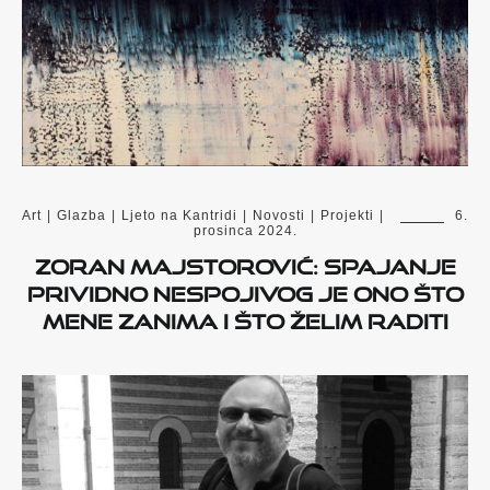
Art
|
Glazba
|
Ljeto na Kantridi
|
Novosti
|
Projekti
|
6.
prosinca 2024.
Zoran Majstorović: Spajanje
prividno nespojivog je ono što
mene zanima i što želim raditi