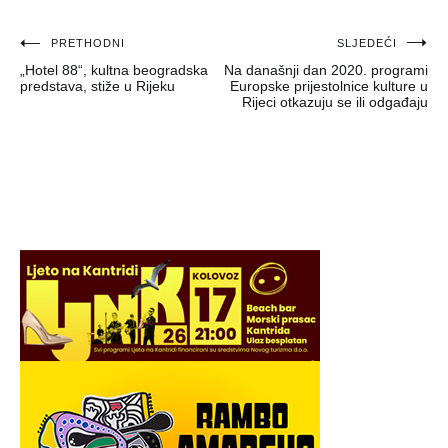
Navigacija
PRETHODNI
SLJEDEĆI
„Hotel 88“, kultna beogradska
Na današnji dan 2020. programi
objava
predstava, stiže u Rijeku
Europske prijestolnice kulture u
Rijeci otkazuju se ili odgađaju