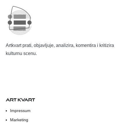
Artkvart prati, objavljuje, analizira, komentira i kritizira
kulturnu scenu.
ART KVART
Impressum
Marketing