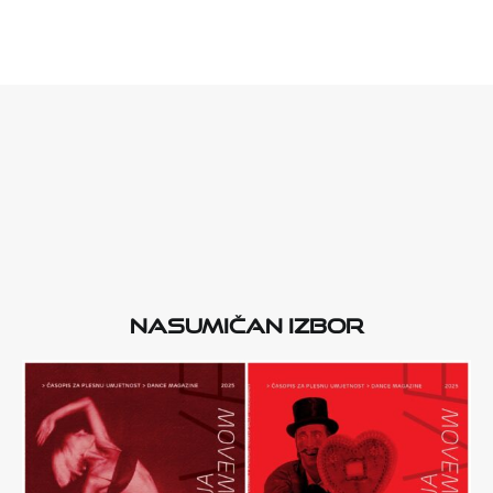
Nasumičan izbor