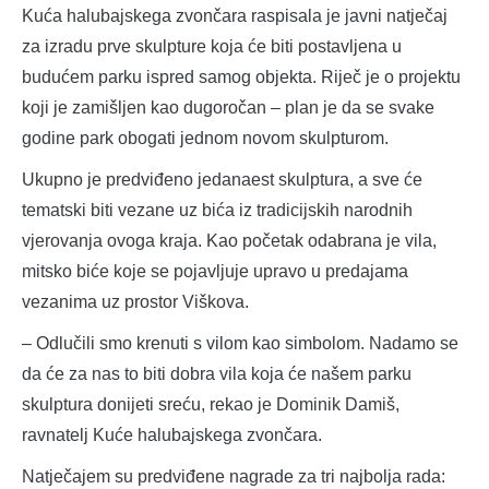
Kuća halubajskega zvončara raspisala je javni natječaj
za izradu prve skulpture koja će biti postavljena u
budućem parku ispred samog objekta. Riječ je o projektu
koji je zamišljen kao dugoročan – plan je da se svake
godine park obogati jednom novom skulpturom.
Ukupno je predviđeno jedanaest skulptura, a sve će
tematski biti vezane uz bića iz tradicijskih narodnih
vjerovanja ovoga kraja. Kao početak odabrana je vila,
mitsko biće koje se pojavljuje upravo u predajama
vezanima uz prostor Viškova.
– Odlučili smo krenuti s vilom kao simbolom. Nadamo se
da će za nas to biti dobra vila koja će našem parku
skulptura donijeti sreću, rekao je Dominik Damiš,
ravnatelj Kuće halubajskega zvončara.
Natječajem su predviđene nagrade za tri najbolja rada: