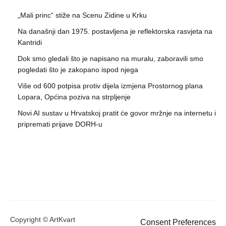
„Mali princ“ stiže na Scenu Zidine u Krku
Na današnji dan 1975. postavljena je reflektorska rasvjeta na
Kantridi
Dok smo gledali što je napisano na muralu, zaboravili smo
pogledati što je zakopano ispod njega
Više od 600 potpisa protiv dijela izmjena Prostornog plana
Lopara, Općina poziva na strpljenje
Novi AI sustav u Hrvatskoj pratit će govor mržnje na internetu i
pripremati prijave DORH-u
Copyright © ArtKvart
Consent Preferences