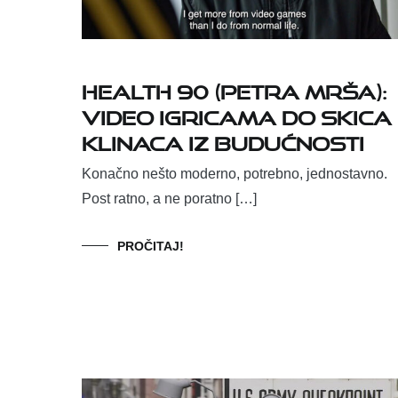
HEALTH 90 (Petra Mrša):
Video igricama do skica
klinaca iz budućnosti
Konačno nešto moderno, potrebno, jednostavno.
Post ratno, a ne poratno […]
PROČITAJ!