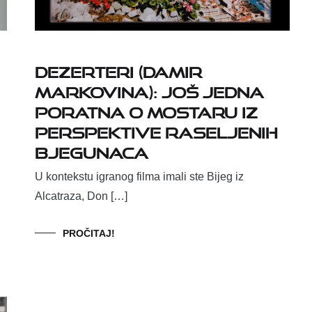
DEZERTERI (Damir
Markovina): Još jedna
poratna o Mostaru iz
perspektive raseljenih
bjegunaca
U kontekstu igranog filma imali ste Bijeg iz
Alcatraza, Don […]
PROČITAJ!