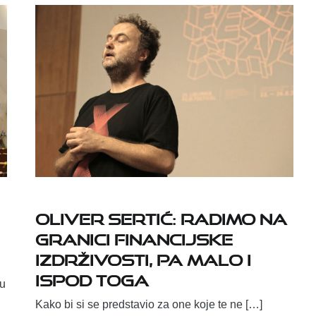
Oliver Sertić: Radimo na
granici financijske
izdrživosti, pa malo i
ispod toga
 u
Kako bi si se predstavio za one koje te ne […]