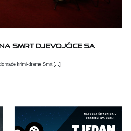
na Smrt djevojčice sa
m domaće krimi-drame Smrt […]