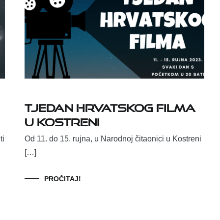
Tjedan hrvatskog filma
u Kostreni
ti
Od 11. do 15. rujna, u Narodnoj čitaonici u Kostreni
[…]
PROČITAJ!