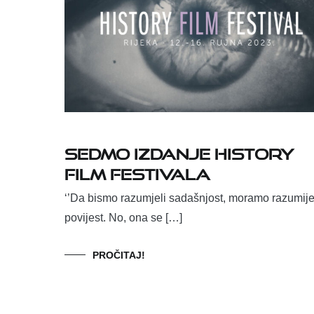
Sedmo izdanje HISTORY
FILM FESTIVALA
‘’Da bismo razumjeli sadašnjost, moramo razumije
povijest. No, ona se […]
PROČITAJ!