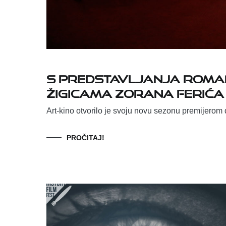
S predstavljanja roma
žigicama Zorana Ferića
Art-kino otvorilo je svoju novu sezonu premijero
PROČITAJ!