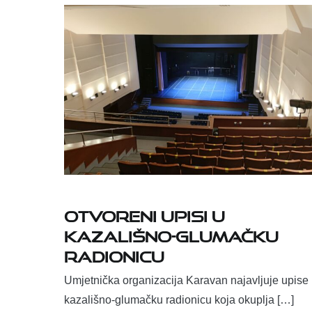
Otvoreni upisi u
kazališno-glumačku
radionicu
Umjetnička organizacija Karavan najavljuje upise
kazališno-glumačku radionicu koja okuplja […]