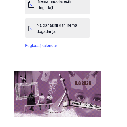
Nema nadolazećih
događaji.
Na današnji dan nema
događanja.
Pogledaj kalendar