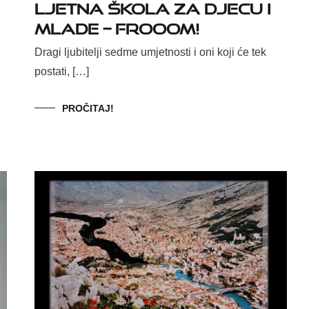
ljetna škola za djecu i
mlade – FROOOM!
Dragi ljubitelji sedme umjetnosti i oni koji će tek
postati, […]
PROČITAJ!