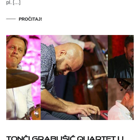
pl. […]
PROČITAJ!
Tonči Grabušić Quartet u