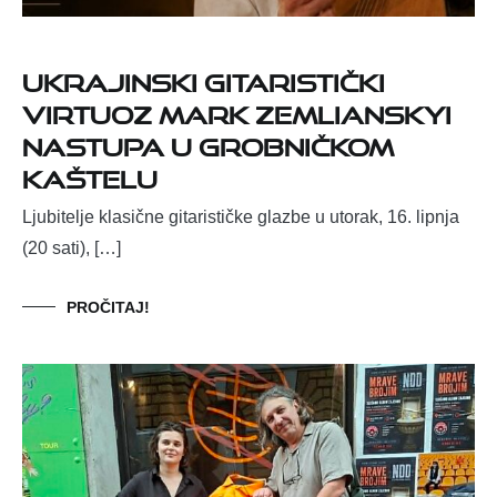
Ukrajinski gitaristički
virtuoz Mark Zemlianskyi
nastupa u grobničkom
Kaštelu
Ljubitelje klasične gitarističke glazbe u utorak, 16. lipnja
(20 sati), […]
PROČITAJ!