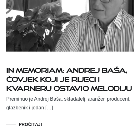
IN MEMORIAM: Andrej Baša,
čovjek koji je Rijeci i
Kvarneru ostavio melodiju
Preminuo je Andrej Baša, skladatelj, aranžer, producent,
glazbenik i jedan […]
PROČITAJ!