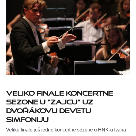
Veliko finale koncertne
sezone u “Zajcu” uz
Dvořákovu Devetu
simfoniju
Veliko finale još jedne koncertne sezone u HNK-u Ivana