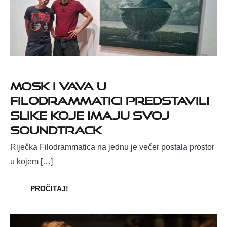
Mosk i Vava u
Filodrammatici predstavili
slike koje imaju svoj
soundtrack
Riječka Filodrammatica na jednu je večer postala prostor
u kojem […]
PROČITAJ!