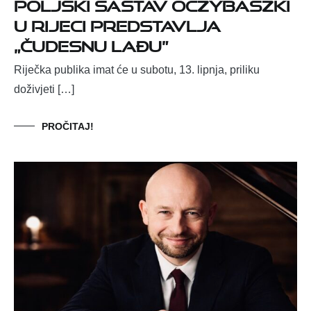
Poljski sastav Oczybaszki
u Rijeci predstavlja
„Čudesnu lađu”
Riječka publika imat će u subotu, 13. lipnja, priliku
doživjeti […]
PROČITAJ!