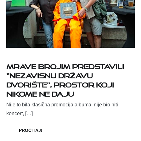
Mrave Brojim predstavili
“Nezavisnu Državu
Dvorište”, prostor koji
nikome ne daju
Nije to bila klasična promocija albuma, nije bio niti
koncert, […]
PROČITAJ!