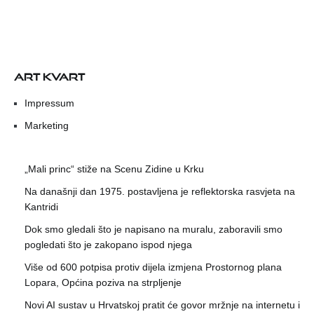
ART KVART
Impressum
Marketing
„Mali princ“ stiže na Scenu Zidine u Krku
Na današnji dan 1975. postavljena je reflektorska rasvjeta na
Kantridi
Dok smo gledali što je napisano na muralu, zaboravili smo
pogledati što je zakopano ispod njega
Više od 600 potpisa protiv dijela izmjena Prostornog plana
Lopara, Općina poziva na strpljenje
Novi AI sustav u Hrvatskoj pratit će govor mržnje na internetu i