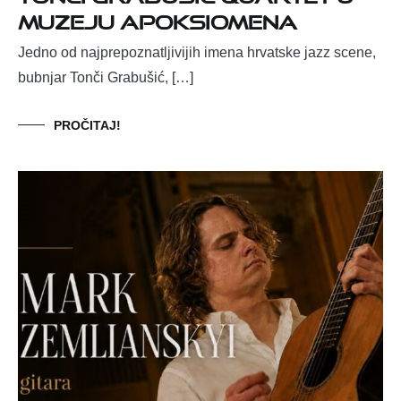
Muzeju Apoksiomena
Jedno od najprepoznatljivijih imena hrvatske jazz scene,
bubnjar Tonči Grabušić, […]
PROČITAJ!