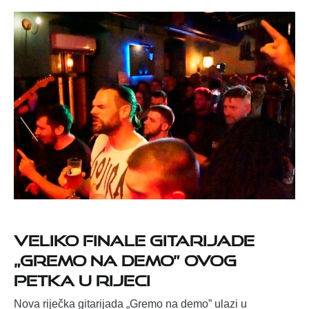
Veliko finale gitarijade
„Gremo na demo” ovog
petka u Rijeci
Nova riječka gitarijada „Gremo na demo” ulazi u