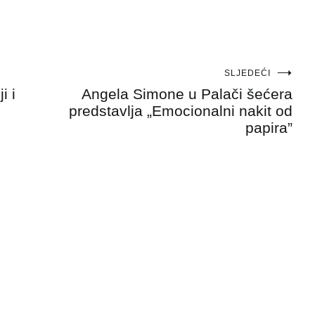
SLJEDEĆI
i i
Angela Simone u Palači šećera
predstavlja „Emocionalni nakit od
papira”