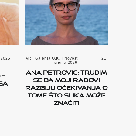
 2025.
Art
|
Galerija O.K.
|
Novosti
|
21.
srpnja 2026.
Ana Petrović: Trudim
 –
se da moji radovi
sa
razbiju očekivanja o
tome što slika može
značiti