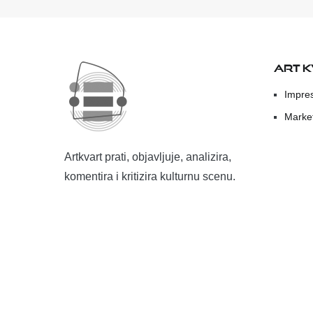
ART 
Impre
Marke
Artkvart prati, objavljuje, analizira,
komentira i kritizira kulturnu scenu.