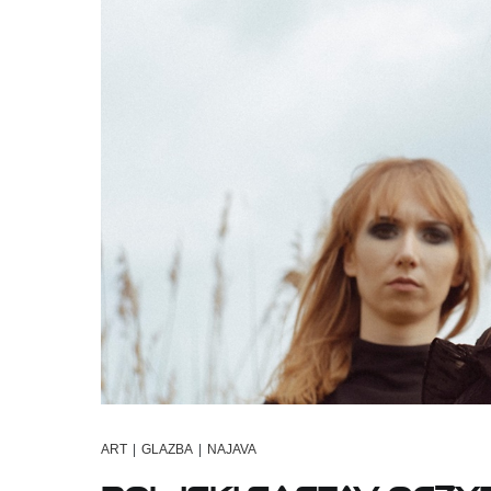
ART
|
GLAZBA
|
NAJAVA
Poljski sastav Oczyb