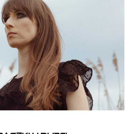
aszki u Rijeci