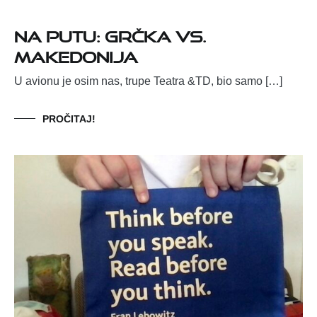
NA PUTU: GRČKA vs.
MAKEDONIJA
U avionu je osim nas, trupe Teatra &TD, bio samo […]
PROČITAJ!