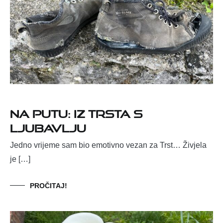
NA PUTU: IZ TRSTA S
LJUBAVLJU
Jedno vrijeme sam bio emotivno vezan za Trst… Živjela
je […]
PROČITAJ!