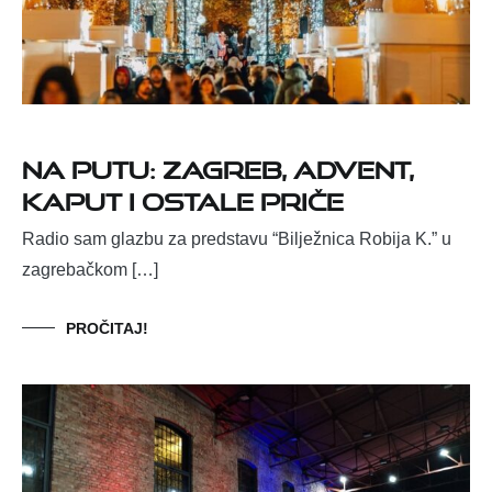
NA PUTU: ZAGREB, ADVENT,
KAPUT I OSTALE PRIČE
Radio sam glazbu za predstavu “Bilježnica Robija K.” u
zagrebačkom […]
PROČITAJ!