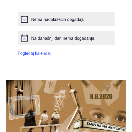
DOGAĐAJI,
DOGAĐAJI,
DOGAĐAJI,
DOGAĐAJI,
DOGAĐAJI,
DOGAĐAJI,
DOGAĐAJI
Nema nadolazećih događaji.
Na današnji dan nema događanja.
Pogledaj kalendar