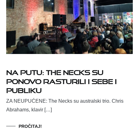
NA PUTU: THE NECKS SU
PONOVO RASTURILI I SEBE I
PUBLIKU
ZA NEUPUĆENE: The Necks su australski trio. Chris
Abrahams, klavir […]
PROČITAJ!