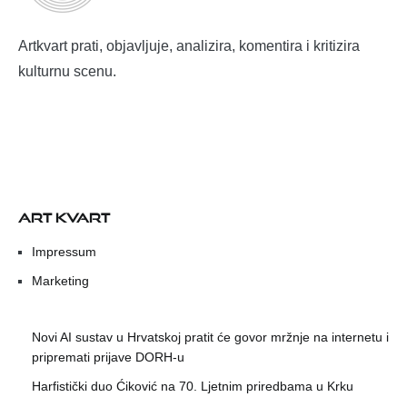
Artkvart prati, objavljuje, analizira, komentira i kritizira
kulturnu scenu.
ART KVART
Impressum
Marketing
Novi AI sustav u Hrvatskoj pratit će govor mržnje na internetu i
pripremati prijave DORH-u
Harfistički duo Ćiković na 70. Ljetnim priredbama u Krku