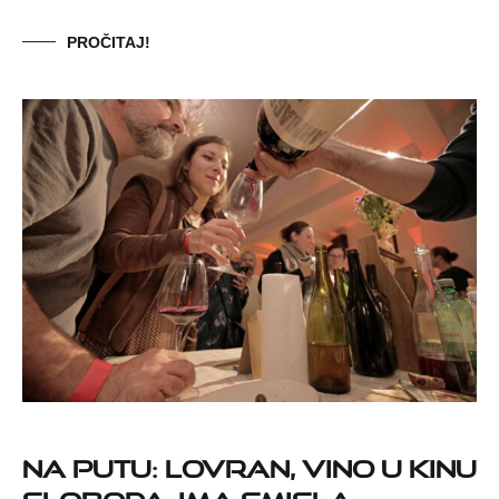
PROČITAJ!
NA PUTU: LOVRAN, VINO U KINU
SLOBODA, IMA SMISLA