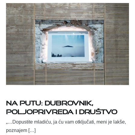
NA PUTU: DUBROVNIK,
POLJOPRIVREDA I DRUŠTVO
„…Dopustite mladiću, ja ću vam otključati, meni je lakše,
poznajem […]