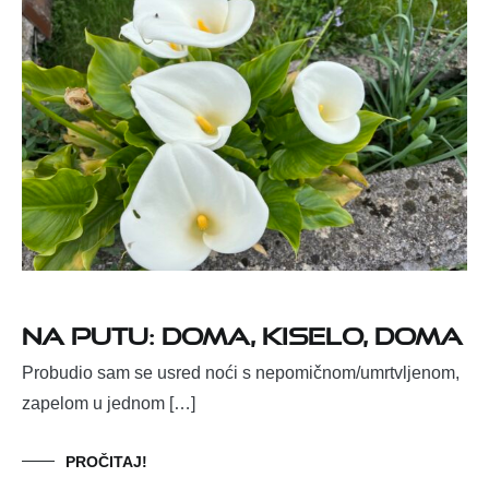
NA PUTU: DOMA, KISELO, DOMA
Probudio sam se usred noći s nepomičnom/umrtvljenom,
zapelom u jednom […]
PROČITAJ!