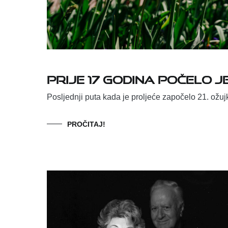
Prije 17 godina počelo je
Posljednji puta kada je proljeće započelo 21. ožujk
PROČITAJ!