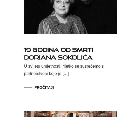
19 godina od smrti
Doriana Sokolića
U svijetu umjetnosti, rijetko se susrećemo s
partnerstvom koje je […]
PROČITAJ!