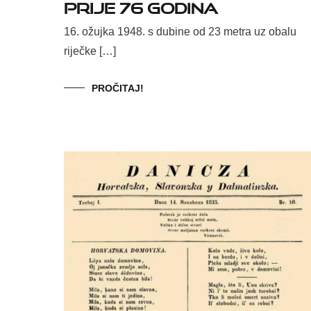
prije 76 godina
16. ožujka 1948. s dubine od 23 metra uz obalu
riječke […]
PROČITAJ!