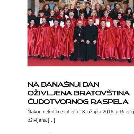
Na današnji dan
oživljena Bratovština
Čudotvornog raspela
Nakon nekoliko stoljeća 18. ožujka 2016. u Rijeci 
oživljena […]