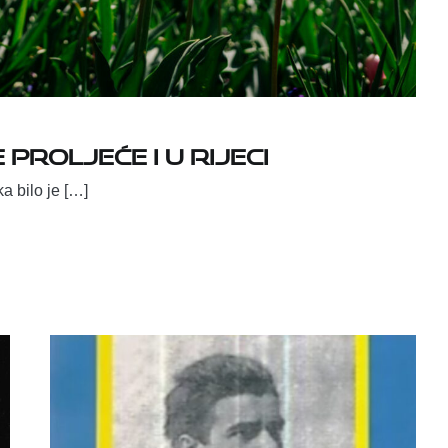
 proljeće i u Rijeci
a bilo je […]