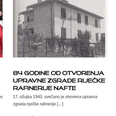
84 godine od otvorenja
upravne zgrade riječke
rafinerije nafte
je
17. ožujka 1940. svečano je otvorena upravna
zgrada riječke rafinerije […]