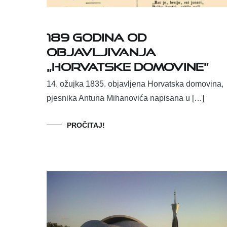
189 godina od
objavljivanja
„Horvatske domovine”
14. ožujka 1835. objavljena Horvatska domovina,
pjesnika Antuna Mihanovića napisana u […]
PROČITAJ!