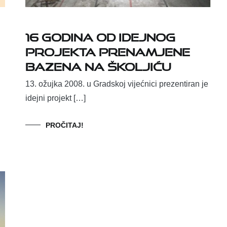
16 godina od idejnog
projekta prenamjene
bazena na Školjiću
13. ožujka 2008. u Gradskoj vijećnici prezentiran je
idejni projekt […]
PROČITAJ!