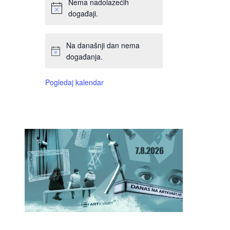
Nema nadolazećih
događaji.
Na današnji dan nema
događanja.
Pogledaj kalendar