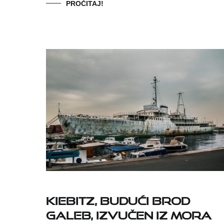
PROČITAJ!
Kiebitz, budući brod
Galeb, izvučen iz mora