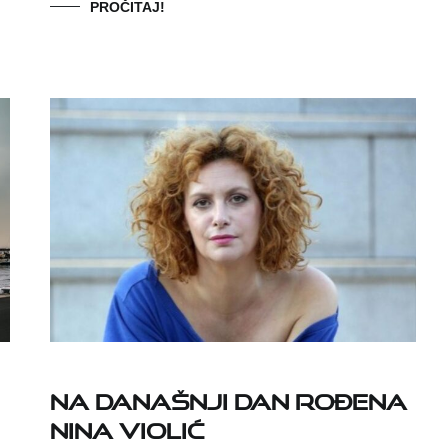
PROČITAJ!
Na današnji dan rođena
Nina Violić