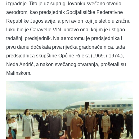
izgradnje. Tito je uz suprug Jovanku svečano otvorio
aerodrom, kao predsjednik Socijalističke Federativne
Republike Jugoslavije, a prvi avion koji je sletio u zračnu
luku bio je Caravelle VIN, upravo onaj kojim je i stigao
tadašnji predsjednik. Na aerodromu je predsjednika i
prvu damu dočekala prva riječka gradonačelnica, tada
predsjednica skupštine Općine Rijeka (1969. i 1974.),
Neda Andrić, a nakon svečanog otvaranja, prošetali su
Malinskom.