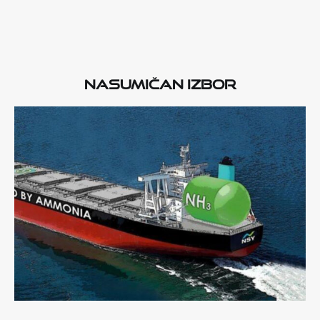
Nasumičan izbor