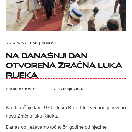
NA DANAŠNJI DAN
|
NOVOSTI
Na današnji dan
otvorena Zračna luka
Rijeka
Portal ArtKvart
2. svibnja 2024.
Na današnji dan 1970., Josip Broz Tito svečano je otvorio
novu Zračnu luku Rijeka.
Danas obilježavamo točno 54 godine od njezine