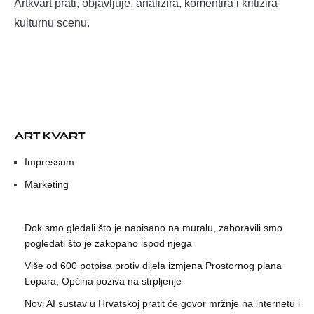
Artkvart prati, objavljuje, analizira, komentira i kritizira
kulturnu scenu.
ART KVART
Impressum
Marketing
Dok smo gledali što je napisano na muralu, zaboravili smo
pogledati što je zakopano ispod njega
Više od 600 potpisa protiv dijela izmjena Prostornog plana
Lopara, Općina poziva na strpljenje
Novi AI sustav u Hrvatskoj pratit će govor mržnje na internetu i