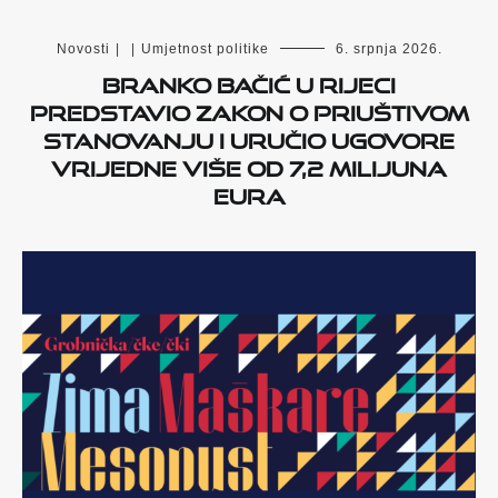
Novosti
|
|
Umjetnost politike
6. srpnja 2026.
Branko Bačić u Rijeci
predstavio Zakon o priuštivom
stanovanju i uručio ugovore
vrijedne više od 7,2 milijuna
eura